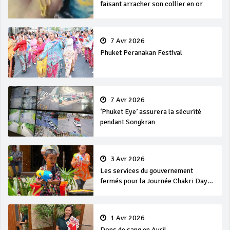
faisant arracher son collier en or
7 Avr 2026
Phuket Peranakan Festival
7 Avr 2026
‘Phuket Eye’ assurera la sécurité
pendant Songkran
3 Avr 2026
Les services du gouvernement
fermés pour la Journée Chakri Day
et Songkran
1 Avr 2026
Dons de sang en Avril