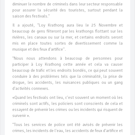
diminuer le nombre de criminels dans leur secteur responsable
pour assurer la sécurité des touristes, surtout pendant la
saison des festivals."
Il a ajouté, "Loy Krathong aura lieu le 25 Novembre et
beaucoup de gens fêteront par les krathongs flottant sur les
rivières, les canaux ou sur la mer, et certains endroits seront
mis en place toutes sortes de divertissement comme la
musique et des feux d'artifice''.
"Nous nous attendons à beaucoup de personnes pour
participer à Loy Krathong cette année et cela va causer
beaucoup de trafic et les endroits bondés, ce qui peut souvent
conduire à des problèmes tels que la criminalité, la prise de
drogue, les accidents, les nuisances publiques ou un gang
d'activités connexes.
«Quand les festivals ont lieu, c'est souvent un moment où les
criminels sont actifs, les policiers sont conscients de cela et
essayent de prévenir les crimes ou les incidents qui risquent de
survenir ».
"Tous les services de police ont été avisés de prévenir les
crimes, les incidents de l'eau, les accidents de feux d'artifice et