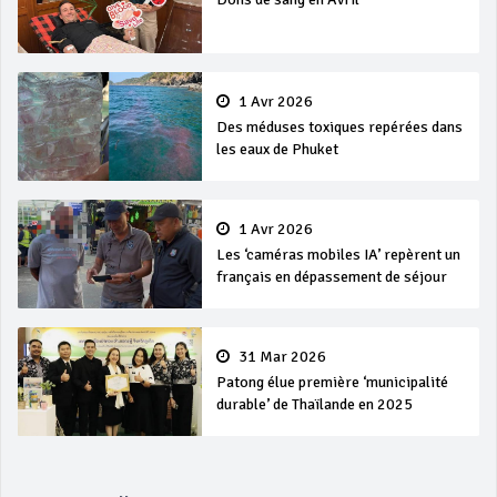
1 Avr 2026
Des méduses toxiques repérées dans
les eaux de Phuket
1 Avr 2026
Les ‘caméras mobiles IA’ repèrent un
français en dépassement de séjour
31 Mar 2026
Patong élue première ‘municipalité
durable’ de Thaïlande en 2025