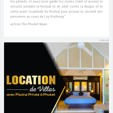
les pétards, et aussi pour garder les routes claire et assurer la
sécurité pendant le festival et de sévir contre la drogue et le
crime avant la période du festival pour assurer la sécurité des
personnes au cours de Loy Krathong ".
article The Phuket News