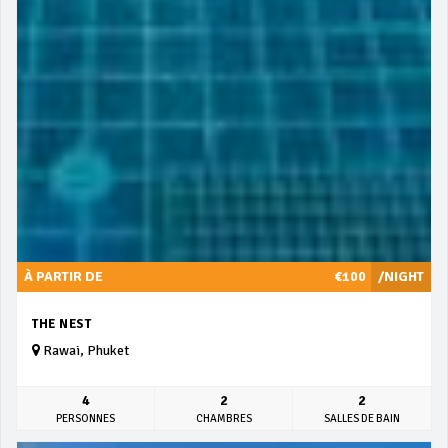
À PARTIR DE
€100
/NIGHT
THE NEST
Rawai, Phuket
4
2
2
PERSONNES
CHAMBRES
SALLES DE BAIN