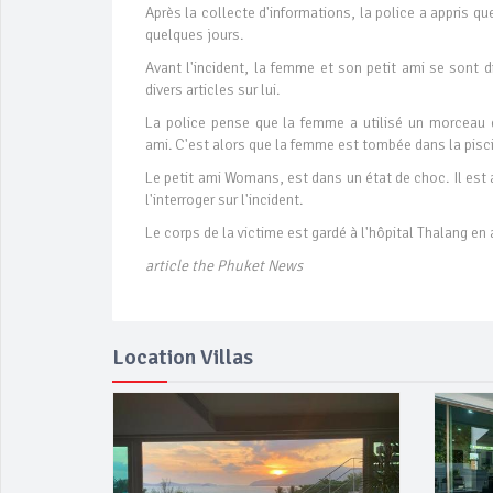
Après la collecte d'informations, la police a appris que
quelques jours.
Avant l'incident, la femme et son petit ami se sont d
divers articles sur lui.
La police pense que la femme a utilisé un morceau de
ami. C'est alors que la femme est tombée dans la pisc
Le petit ami Womans, est dans un état de choc. Il est 
l'interroger sur l'incident.
Le corps de la victime est gardé à l'hôpital Thalang e
article the Phuket News
Location Villas