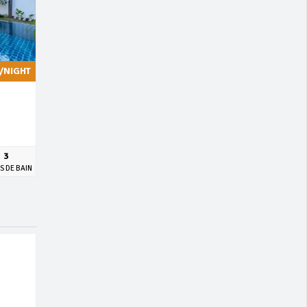
/NIGHT
3
S DE BAIN