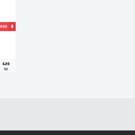
,000
฿
420
SH