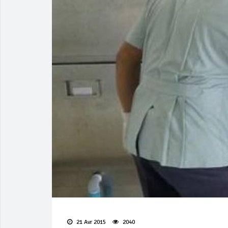
21 Avr 2015
2040