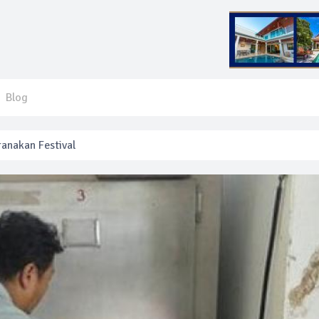
Blog
anakan Festival
e’ assurera la sécurité pendant Songkran
mente les prix des bateaux vers Koh Phi Phi et des excursions en 
e sécurité routière ‘Seven Days of Danger’ de Songkran
 français blessé en se faisant arracher son collier en or