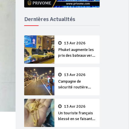
Dernières Actualités
13 Avr 2026
Phuket augmente les
prix des bateaux vers
Koh Phi Phi et des
excursions en mer
13 Avr 2026
Campagne de
sécurité routière
‘Seven Days of
Danger’ de Songkran
13 Avr 2026
Un touriste français
blessé en se faisant
arracher son collier