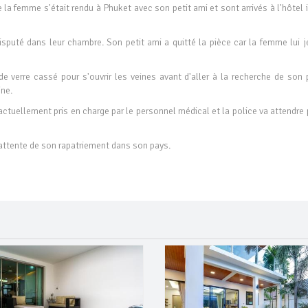
 la femme s'était rendu à Phuket avec son petit ami et sont arrivés à l'hôtel i
isputé dans leur chambre. Son petit ami a quitté la pièce car la femme lui je
 verre cassé pour s'ouvrir les veines avant d'aller à la recherche de son p
ine.
actuellement pris en charge par le personnel médical et la police va attendre
n attente de son rapatriement dans son pays.