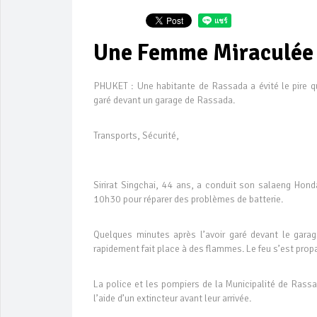
Une Femme Miraculée 
PHUKET : Une habitante de Rassada a évité le pire q
garé devant un garage de Rassada.
Transports, Sécurité,
Sirirat Singchai, 44 ans, a conduit son salaeng Hond
10h30 pour réparer des problèmes de batterie.
Quelques minutes après l’avoir garé devant le gara
rapidement fait place à des flammes. Le feu s’est propag
La police et les pompiers de la Municipalité de Rassad
l’aide d’un extincteur avant leur arrivée.