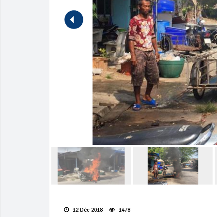
12 Déc 2018
1478