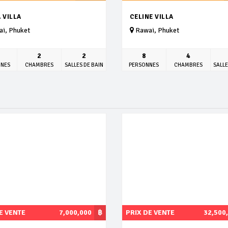
 VILLA
CELINE VILLA
i, Phuket
Rawai, Phuket
2
2
8
4
NNES
CHAMBRES
SALLES DE BAIN
PERSONNES
CHAMBRES
SALLE
E VENTE
7,000,000
฿
PRIX DE VENTE
32,500