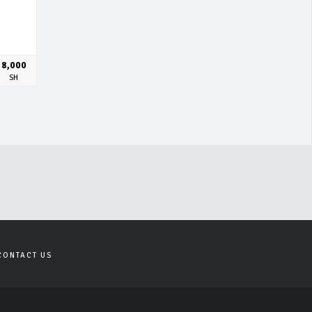
8,000
SH
CONTACT US