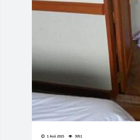
1 Aoû 2015
3051