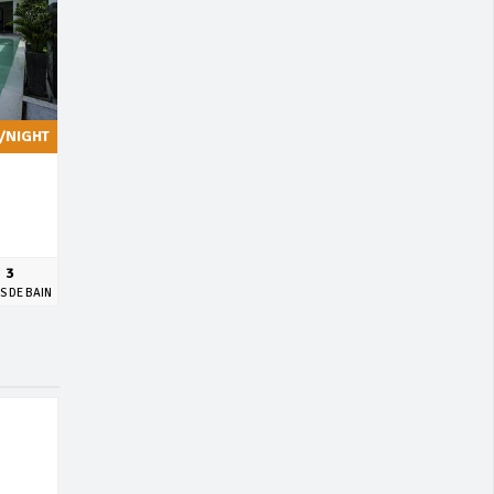
/NIGHT
3
S DE BAIN