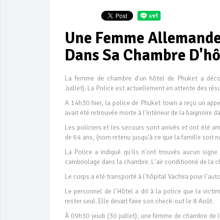
Une Femme Allemande 
Dans Sa Chambre D'hô
La femme de chambre d'un hôtel de Phuket a décou
Juillet). La Police est actuellement en attente des rés
A 14h30 hier, la police de Phuket town a reçu un appel
avait été retrouvée morte à l'intérieur de la baignoire 
Les policiers et les secours sont arrivés et ont été 
de 64 ans, (nom retenu jusqu'à ce que la famille soit no
La Police a indiqué qu'ils n'ont trouvés aucun signe
cambriolage dans la chambre. L'air conditionné de la 
Le corps a été transporté à l'hôpital Vachira pour l'aut
Le personnel de l'Hôtel a dit à la police que la victime
rester seul. Elle devait faire son check-out le 8 Août.
À 09h30 jeudi (30 juillet), une femme de chambre de 