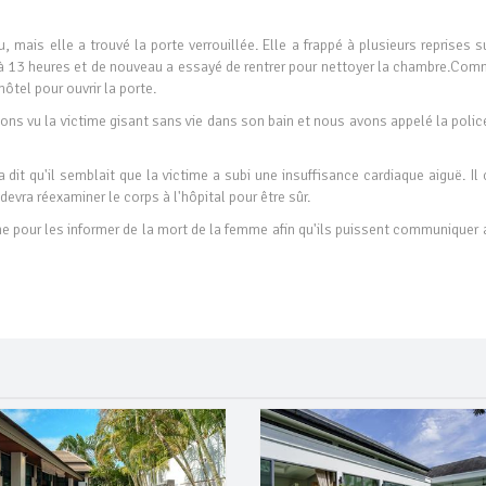
 mais elle a trouvé la porte verrouillée. Elle a frappé à plusieurs reprises s
 à 13 heures et de nouveau a essayé de rentrer pour nettoyer la chambre.Comm
hôtel pour ouvrir la porte.
ns vu la victime gisant sans vie dans son bain et nous avons appelé la polic
dit qu'il semblait que la victime a subi une insuffisance cardiaque aiguë. Il 
evra réexaminer le corps à l'hôpital pour être sûr.
e pour les informer de la mort de la femme afin qu'ils puissent communiquer 