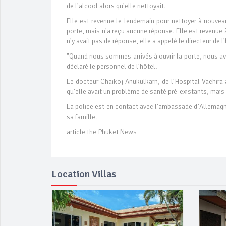
de l'alcool alors qu'elle nettoyait.
Elle est revenue le lendemain pour nettoyer à nouveau,
porte, mais n'a reçu aucune réponse. Elle est revenue
n'y avait pas de réponse, elle a appelé le directeur de l'
"Quand nous sommes arrivés à ouvrir la porte, nous avo
déclaré le personnel de l'hôtel.
Le docteur Chaikoj Anukulkarn, de l'Hospital Vachira a 
qu'elle avait un problème de santé pré-existants, mais d
La police est en contact avec l'ambassade d'Allemagn
sa famille.
article the Phuket News
Location Villas