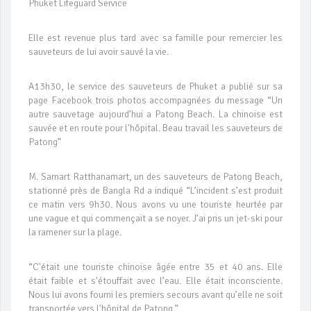
Phuket Lifeguard Service
Elle est revenue plus tard avec sa famille pour remercier les
sauveteurs de lui avoir sauvé la vie.
A13h30, le service des sauveteurs de Phuket a publié sur sa
page Facebook trois photos accompagnées du message “Un
autre sauvetage aujourd’hui a Patong Beach. La chinoise est
sauvée et en route pour l'hôpital. Beau travail les sauveteurs de
Patong”
M. Samart Ratthanamart, un des sauveteurs de Patong Beach,
stationné près de Bangla Rd a indiqué “L’incident s’est produit
ce matin vers 9h30. Nous avons vu une touriste heurtée par
une vague et qui commençait a se noyer. J’ai pris un jet-ski pour
la ramener sur la plage.
“C'était une touriste chinoise âgée entre 35 et 40 ans. Elle
était faible et s'étouffait avec l’eau. Elle était inconsciente.
Nous lui avons fourni les premiers secours avant qu’elle ne soit
transportée vers l'hôpital de Patong.”