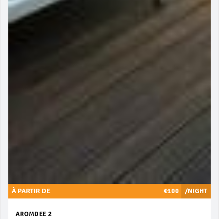
À PARTIR DE
€100
/NIGHT
AROMDEE 2