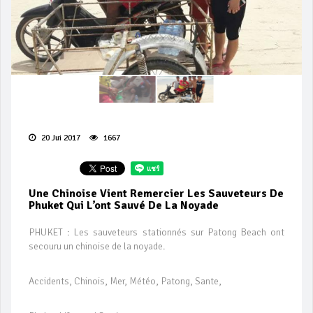
20 Jui 2017
1667
Une Chinoise Vient Remercier Les Sauveteurs De
Phuket Qui L’ont Sauvé De La Noyade
PHUKET : Les sauveteurs stationnés sur Patong Beach ont
secouru un chinoise de la noyade.
Accidents, Chinois, Mer, Météo, Patong, Sante,