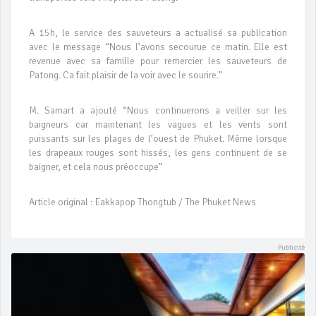
A 15h, le service des sauveteurs a actualisé sa publication
avec le message “Nous l’avons secourue ce matin. Elle est
revenue avec sa famille pour remercier les sauveteurs de
Patong. Ca fait plaisir de la voir avec le sourire.”
M. Samart a ajouté “Nous continuerons a veiller sur les
baigneurs car maintenant les vagues et les vents sont
puissants sur les plages de l’ouest de Phuket. Même lorsque
les drapeaux rouges sont hissés, les gens continuent de se
baigner, et cela nous préoccupe”
Article original : Eakkapop Thongtub / The Phuket News