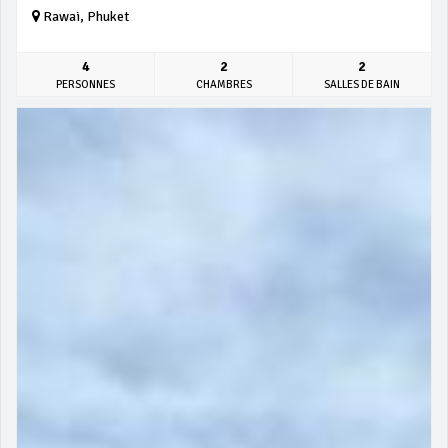
Rawai, Phuket
4
2
2
PERSONNES
CHAMBRES
SALLES DE BAIN