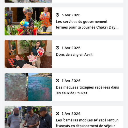
3 Avr 2026
Les services du gouvernement
fermés pour la Journée Chakri Day
et Songkran
1 Avr 2026
Dons de sang en Avril
1 Avr 2026
Des méduses toxiques repérées dans
les eaux de Phuket
1 Avr 2026
Les ‘caméras mobiles IA’ repèrent un
français en dépassement de séjour