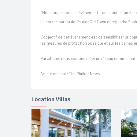
“Nous organisons un évènement – une course familiale
La course partira de Phuket Old Town et rejoindra Sap
L’objectif de cet évènement est de sensibiliser la p
les mesures de protection possible et sur les peines 
Par ailleurs nous voulons créer un réseau communautair
Article original : The Phuket News
Location Villas