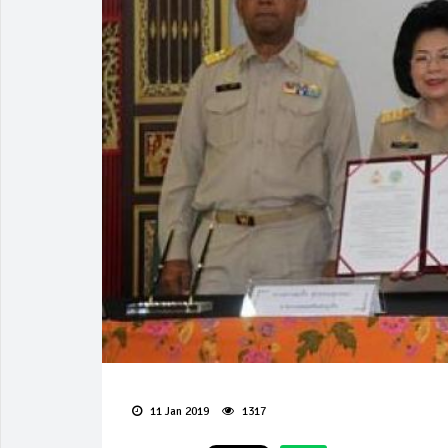
11 Jan 2019
1317