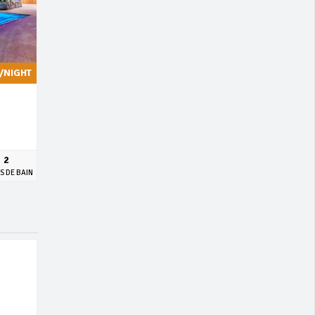
/NIGHT
2
S DE BAIN