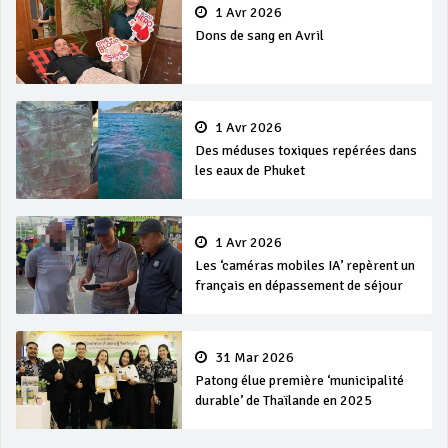
1 Avr 2026
Dons de sang en Avril
1 Avr 2026
Des méduses toxiques repérées dans
les eaux de Phuket
1 Avr 2026
Les ‘caméras mobiles IA’ repèrent un
français en dépassement de séjour
31 Mar 2026
Patong élue première ‘municipalité
durable’ de Thaïlande en 2025