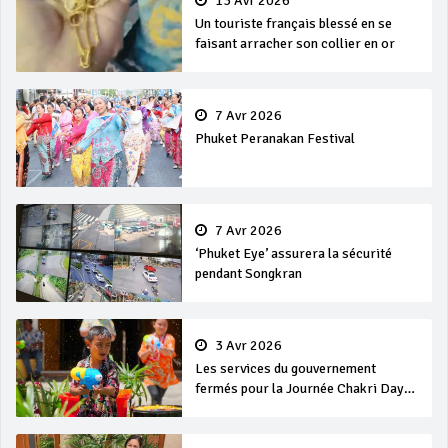
13 Avr 2026
Un touriste français blessé en se
faisant arracher son collier en or
7 Avr 2026
Phuket Peranakan Festival
7 Avr 2026
‘Phuket Eye’ assurera la sécurité
pendant Songkran
3 Avr 2026
Les services du gouvernement
fermés pour la Journée Chakri Day
et Songkran