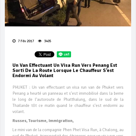
7 Fév 2017
3405
Un Van Effectuant Un Visa Run Vers Penang Est
Sorti De La Route Lorsque Le Chauffeur S’est
Endormi Au Volant
PHUKET : Un van effectuant un visa run van de Phuket vers
Penang a heurté un panneau et s’est immobilisé dans la berne
le long de l’autoroute de Phatthalung, dans le sud de la
Thaïlande tôt ce matin quand le chauffeur s’est endormi au
volant.
Russes, Tourisme, Immigration,
Le mini van de la compagnie Phen Phet Visa Run, à Chalong, au
sud de Phuket, transportait des étrangers pour un visa run vers