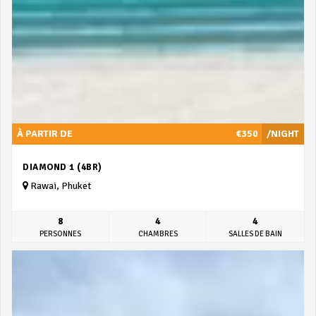
À PARTIR DE
€350
/NIGHT
DIAMOND 1 (4BR)
Rawai, Phuket
8
4
4
PERSONNES
CHAMBRES
SALLES DE BAIN