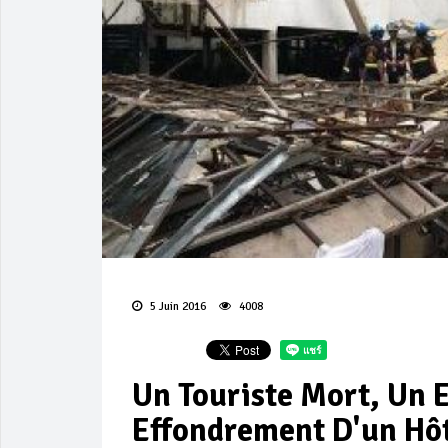
5 Juin 2016
4008
Un Touriste Mort, Un 
Effondrement D'un Hô