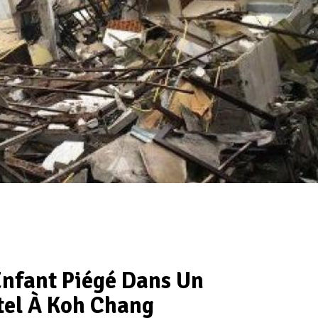
Enfant Piégé Dans Un
tel À Koh Chang