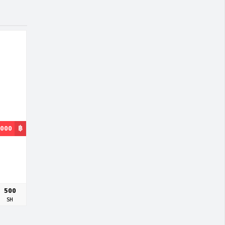
,000
฿
500
SH