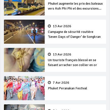
Phuket augmente les prix des bateaux
vers Koh Phi Phi et des excursions
en mer
13 Avr 2026
Campagne de sécurité routière
‘Seven Days of Danger’ de Songkran
13 Avr 2026
Un touriste français blessé en se
faisant arracher son collier en or
7 Avr 2026
Phuket Peranakan Festival