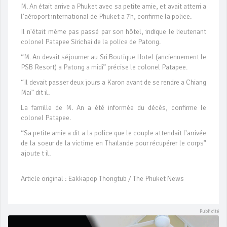
M. An était arrive a Phuket avec sa petite amie, et avait atterri a
l'aéroport international de Phuket a 7h, confirme la police.
Il n'était même pas passé par son hôtel, indique le lieutenant
colonel Patapee Sirichai de la police de Patong.
“M. An devait séjourner au Sri Boutique Hotel (anciennement le
PSB Resort) a Patong a midi” précise le colonel Patapee.
“Il devait passer deux jours a Karon avant de se rendre a Chiang
Mai” dit il.
La famille de M. An a été informée du décès, confirme le
colonel Patapee.
“Sa petite amie a dit a la police que le couple attendait l'arrivée
de la soeur de la victime en Thaïlande pour récupérer le corps”
ajoute t il.
Article original : Eakkapop Thongtub / The Phuket News