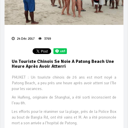
24 Déc 2017
3769
Un Touriste Chinois Se Noie A Patong Beach Une
Heure Après Avoir Atterri
PHUKET : Un touriste chinois de 26 ans est mort noyé a
Patong Beach, a peu près une heure après avoir atterri sur l'île
pour les vacances.
An Huifeng, originaire de Shanghai, a été sorti inconscient de
l’eau 8h.
Les efforts pour le réanimer sur la plage, près de la Police Box
au bout de Bangla Rd, ont été vains et M. An a été prononcée
mort a son arrivée a l’hopital de Patong.