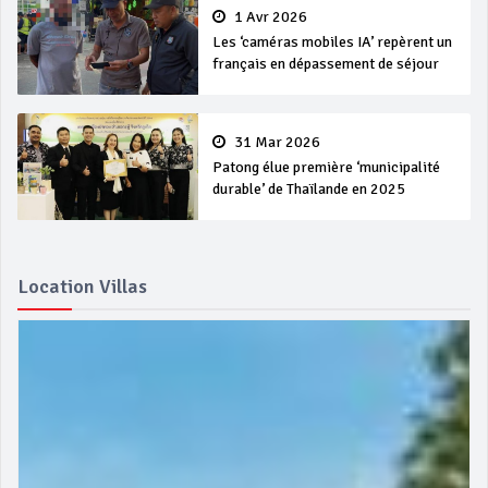
1 Avr 2026
Les ‘caméras mobiles IA’ repèrent un
français en dépassement de séjour
31 Mar 2026
Patong élue première ‘municipalité
durable’ de Thaïlande en 2025
Location Villas