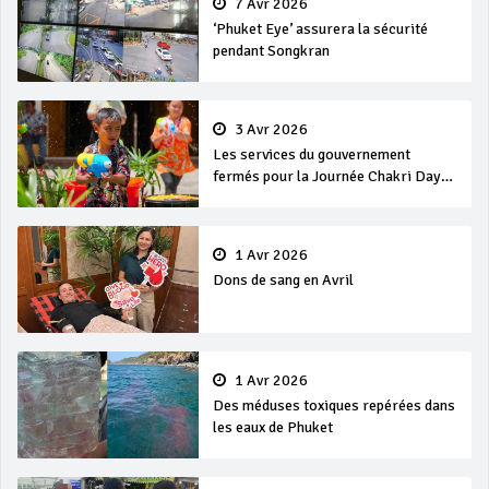
7 Avr 2026
‘Phuket Eye’ assurera la sécurité
pendant Songkran
3 Avr 2026
Les services du gouvernement
fermés pour la Journée Chakri Day
et Songkran
1 Avr 2026
Dons de sang en Avril
1 Avr 2026
Des méduses toxiques repérées dans
les eaux de Phuket