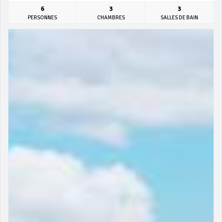
6
3
3
PERSONNES
CHAMBRES
SALLES DE BAIN