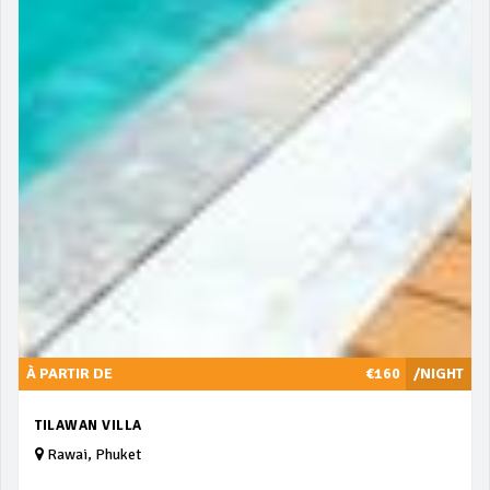
À PARTIR DE
€160
/NIGHT
TILAWAN VILLA
Rawai, Phuket