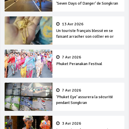
‘Seven Days of Danger’ de Songkran
13 Avr 2026
Un touriste français blessé en se
faisant arracher son collier en or
7 Avr 2026
Phuket Peranakan Festival
7 Avr 2026
‘Phuket Eye’ assurera la sécurité
pendant Songkran
3 Avr 2026