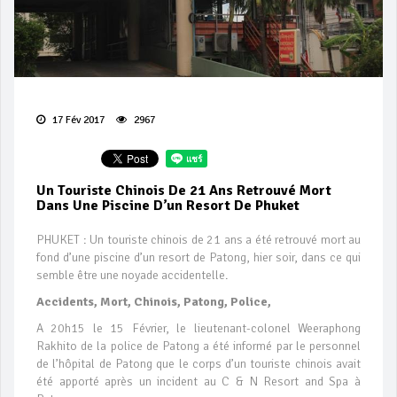
17 Fév 2017
2967
Un Touriste Chinois De 21 Ans Retrouvé Mort
Dans Une Piscine D’un Resort De Phuket
PHUKET : Un touriste chinois de 21 ans a été retrouvé mort au
fond d’une piscine d’un resort de Patong, hier soir, dans ce qui
semble être une noyade accidentelle.
Accidents, Mort, Chinois, Patong, Police,
A 20h15 le 15 Février, le lieutenant-colonel Weeraphong
Rakhito de la police de Patong a été informé par le personnel
de l’hôpital de Patong que le corps d’un touriste chinois avait
été apporté après un incident au C & N Resort and Spa à