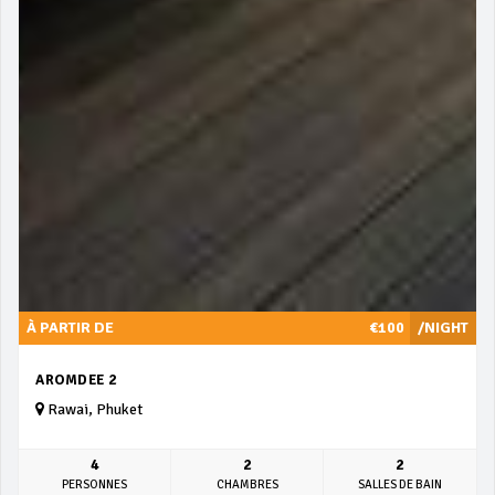
À PARTIR DE
€100
/NIGHT
AROMDEE 2
Rawai, Phuket
4
2
2
PERSONNES
CHAMBRES
SALLES DE BAIN