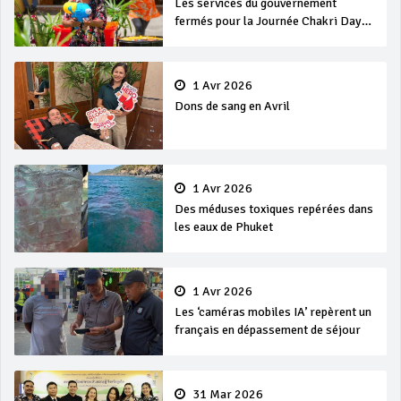
Les services du gouvernement
fermés pour la Journée Chakri Day
et Songkran
1 Avr 2026
Dons de sang en Avril
1 Avr 2026
Des méduses toxiques repérées dans
les eaux de Phuket
1 Avr 2026
Les ‘caméras mobiles IA’ repèrent un
français en dépassement de séjour
31 Mar 2026