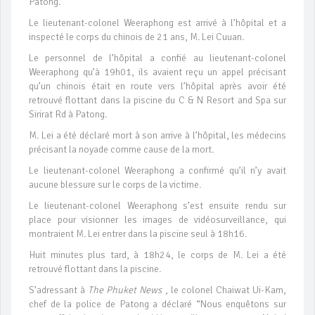
Patong.
Le lieutenant-colonel Weeraphong est arrivé à l’hôpital et a
inspecté le corps du chinois de 21 ans, M. Lei Cuuan.
Le personnel de l’hôpital a confié au lieutenant-colonel
Weeraphong qu’à 19h01, ils avaient reçu un appel précisant
qu’un chinois était en route vers l’hôpital après avoir été
retrouvé flottant dans la piscine du C & N Resort and Spa sur
Sirirat Rd à Patong.
M. Lei a été déclaré mort à son arrive à l’hôpital, les médecins
précisant la noyade comme cause de la mort.
Le lieutenant-colonel Weeraphong a confirmé qu’il n’y avait
aucune blessure sur le corps de la victime.
Le lieutenant-colonel Weeraphong s’est ensuite rendu sur
place pour visionner les images de vidéosurveillance, qui
montraient M. Lei entrer dans la piscine seul à 18h16.
Huit minutes plus tard, à 18h24, le corps de M. Lei a été
retrouvé flottant dans la piscine.
S’adressant à
The Phuket News
, le colonel Chaiwat Ui-Kam,
chef de la police de Patong a déclaré “Nous enquêtons sur