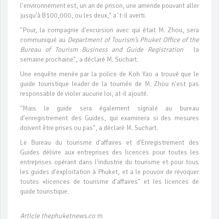
l'environnement est, un an de prison, une amende pouvant aller
jusqu'à B100,000, ou les deux," a`t-il averti.
"Pour, la compagnie d'excursion avec qui était M. Zhou, sera
communiqué au
Department of Tourism’s Phuket Office of the
Bureau of Tourism Business and Guide Registration
la
semaine prochaine", a déclaré M. Suchart.
Une enquête menée par la police de Koh Yao a trouvé que le
guide touristique leader de la tournée de M. Zhou n'est pas
responsable de violer aucune loi, at-il ajouté.
"Mais le guide sera également signalé au bureau
d'enregistrement des Guides, qui examinera si des mesures
doivent être prises ou pas", a déclaré M. Suchart.
Le Bureau du tourisme d'affaires et d'Enregistrement des
Guides délivre aux entreprises des licences pour toutes les
entreprises opérant dans l'industrie du tourisme et pour tous
les guides d'exploitation à Phuket, et a le pouvoir de révoquer
toutes «licences de tourisme d'affaires" et les licences de
guide touristique.
Article thephuketnews.co
m