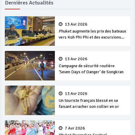
Dernières Actualités
13 Avr 2026
Phuket augmente les prix des bateaux
vers Koh Phi Phi et des excursions
en mer
13 Avr 2026
Campagne de sécurité routière
‘Seven Days of Danger’ de Songkran
13 Avr 2026
Un touriste français blessé en se
faisant arracher son collier en or
7 Avr 2026