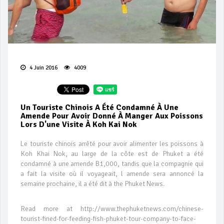
4 Juin 2016
4009
Un Touriste Chinois A Été Condamné À Une
Amende Pour Avoir Donné À Manger Aux Poissons
Lors D'une Visite À Koh Kai Nok
Le touriste chinois arrêté pour avoir alimenter les poissons à
Koh Khai Nok, au large de la côte est de Phuket a été
condamné à une amende B1,000, tandis que la compagnie qui
a fait la visite où il voyageait, l amende sera annoncé la
semaine prochaine, il a été dit à the Phuket News.
Read more at http://www.thephuketnews.com/chinese-
tourist-fined-for-feeding-fish-phuket-tour-company-to-face-