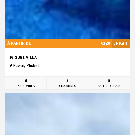
À PARTIR DE
€120
/NIGHT
MIGUEL VILLA
Rawai, Phuket
6
3
3
PERSONNES
CHAMBRES
SALLES DE BAIN