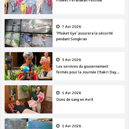
Phuket Peranakan Festival
7 Avr 2026
‘Phuket Eye’ assurera la sécurité
pendant Songkran
3 Avr 2026
Les services du gouvernement
fermés pour la Journée Chakri Day
et Songkran
1 Avr 2026
Dons de sang en Avril
1 Avr 2026