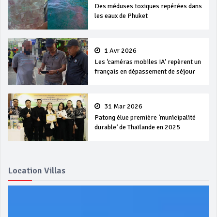
Des méduses toxiques repérées dans
les eaux de Phuket
1 Avr 2026
Les ‘caméras mobiles IA’ repèrent un
français en dépassement de séjour
31 Mar 2026
Patong élue première ‘municipalité
durable’ de Thaïlande en 2025
Location Villas