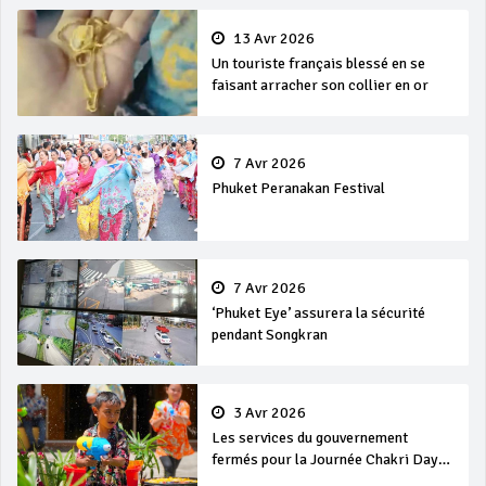
13 Avr 2026
Un touriste français blessé en se
faisant arracher son collier en or
7 Avr 2026
Phuket Peranakan Festival
7 Avr 2026
‘Phuket Eye’ assurera la sécurité
pendant Songkran
3 Avr 2026
Les services du gouvernement
fermés pour la Journée Chakri Day
et Songkran