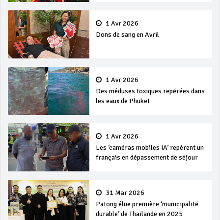
1 Avr 2026
Dons de sang en Avril
1 Avr 2026
Des méduses toxiques repérées dans
les eaux de Phuket
1 Avr 2026
Les ‘caméras mobiles IA’ repèrent un
français en dépassement de séjour
31 Mar 2026
Patong élue première ‘municipalité
durable’ de Thaïlande en 2025