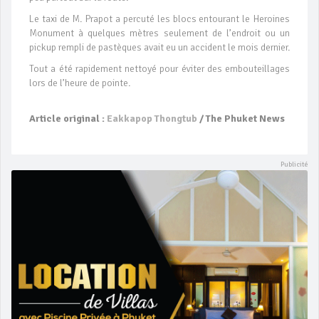
Le taxi de M. Prapot a percuté les blocs entourant le Heroines
Monument à quelques mètres seulement de l’endroit ou un
pickup rempli de pastèques avait eu un accident le mois dernier.
Tout a été rapidement nettoyé pour éviter des embouteillages
lors de l’heure de pointe.
Article original :
Eakkapop Thongtub
/ The Phuket News