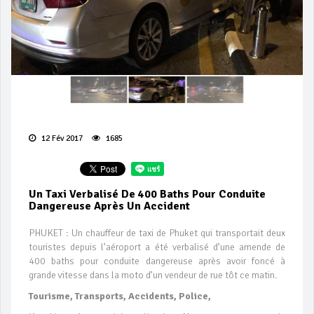
12 Fév 2017
1685
Un Taxi Verbalisé De 400 Baths Pour Conduite
Dangereuse Après Un Accident
PHUKET : Un chauffeur de taxi de Phuket qui transportait deux
touristes depuis l’aéroport a été verbalisé d’une amende de
400 baths pour conduite dangereuse après avoir foncé à
grande vitesse dans la moto d’un vendeur de rue tôt ce matin.
Tourisme, Transports, Accidents, Police,