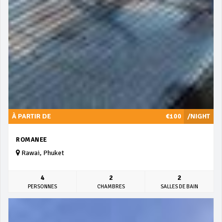
À PARTIR DE
€100
/NIGHT
ROMANEE
Rawai, Phuket
4
2
2
PERSONNES
CHAMBRES
SALLES DE BAIN