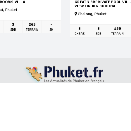
DROOMS VILLA
GREAT 3 BRPRIVATE POOL VILL
VIEW ON BIG BUDDHA
i, Phuket
Chalong, Phuket
3
265
-
3
3
150
SDB
TERRAIN
SH
CHBRS
SDB
TERRAIN
S
LOCATION VILLAS
ACHAT IMMOBILIER
BLOG
ABOUT US
Develop by
Itech services and support
© 2026