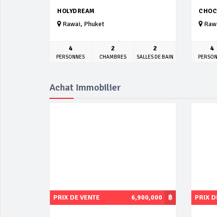
HOLYDREAM
CHOC
Rawai, Phuket
Rawa
4
2
2
4
PERSONNES
CHAMBRES
SALLES DE BAIN
PERSO
Achat Immobilier
PRIX DE VENTE
6,900,000
฿
PRIX D