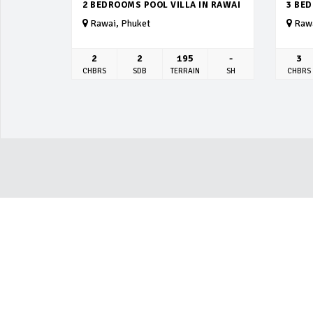
2 BEDROOMS POOL VILLA IN RAWAI
3 BE
Rawai, Phuket
Rawa
2
2
195
-
3
CHBRS
SDB
TERRAIN
SH
CHBRS
ACTUALITÉ