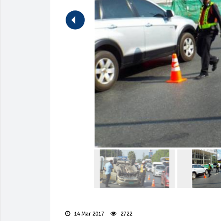
14 Mar 2017
2722