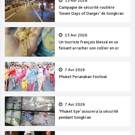
13 Avr 2026
Campagne de sécurité routière
‘Seven Days of Danger’ de Songkran
13 Avr 2026
Un touriste français blessé en se
faisant arracher son collier en or
7 Avr 2026
Phuket Peranakan Festival
7 Avr 2026
‘Phuket Eye’ assurera la sécurité
pendant Songkran