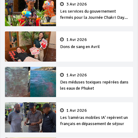
3 Avr 2026
Les services du gouvernement
fermés pour la Journée Chakri Day
et Songkran
1 Avr 2026
Dons de sang en Avril
1 Avr 2026
Des méduses toxiques repérées dans
les eaux de Phuket
1 Avr 2026
Les ‘caméras mobiles IA’ repèrent un
français en dépassement de séjour