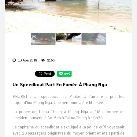
13 Aoû 2018
2160
Un Speedboat Part En Fumée À Phang Nga
PHUKET : Un speedboat de Phuket à l’amarre a pris feu
aujourd’hui Phang Nga. Une personne a été blessée.
La police de Takua Thung à Phang Nga a été informée de
l’incident survenu à Ao Man à Takua Thung à 10h30.
Le capitaine du speedboat a expliqué à la police qu’il voyageait
avec 20 passagers originaires du moyen orient et était parti de