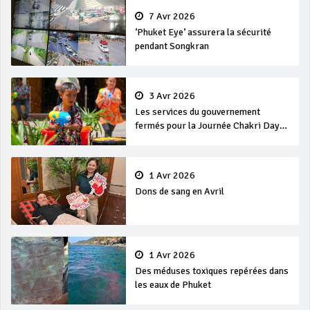
7 Avr 2026
‘Phuket Eye’ assurera la sécurité
pendant Songkran
3 Avr 2026
Les services du gouvernement
fermés pour la Journée Chakri Day
et Songkran
1 Avr 2026
Dons de sang en Avril
1 Avr 2026
Des méduses toxiques repérées dans
les eaux de Phuket