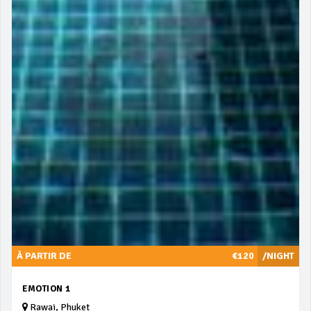
À PARTIR DE
€120
/NIGHT
EMOTION 1
Rawai, Phuket