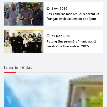
1 Avr 2026
Les ‘caméras mobiles IA’ repèrent un
français en dépassement de séjour
31 Mar 2026
Patong élue première ‘municipalité
durable’ de Thaïlande en 2025
Location Villas