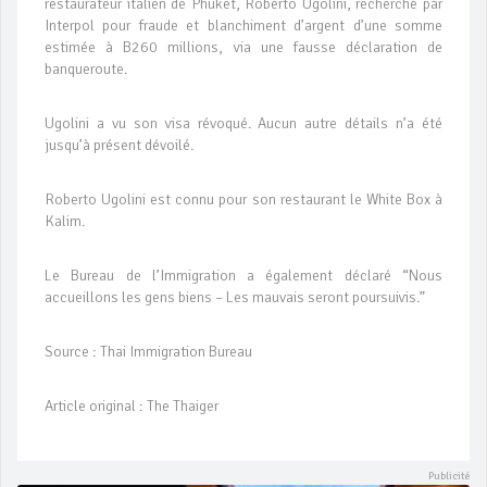
restaurateur italien de Phuket, Roberto Ugolini, recherché par
Interpol pour fraude et blanchiment d’argent d’une somme
estimée à B260 millions, via une fausse déclaration de
banqueroute.
Ugolini a vu son visa révoqué. Aucun autre détails n’a été
jusqu’à présent dévoilé.
Roberto Ugolini est connu pour son restaurant le White Box à
Kalim.
Le Bureau de l’Immigration a également déclaré “Nous
accueillons les gens biens – Les mauvais seront poursuivis.”
Source : Thai Immigration Bureau
Article original : The Thaiger