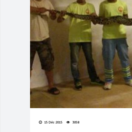
15 Déc 2015
3058