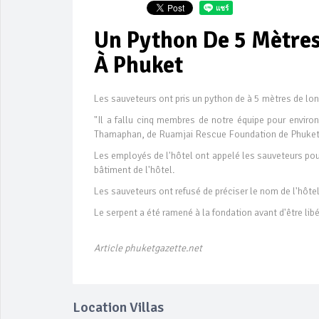
Un Python De 5 Mètres
À Phuket
Les sauveteurs ont pris un python de à 5 mètres de lo
"Il a fallu cinq membres de notre équipe pour enviro
Thamaphan, de Ruamjai Rescue Foundation de Phuke
Les employés de l'hôtel ont appelé les sauveteurs pour 
bâtiment de l'hôtel.
Les sauveteurs ont refusé de préciser le nom de l'hôte
Le serpent a été ramené à la fondation avant d'être libé
Article phuketgazette.net
Location Villas