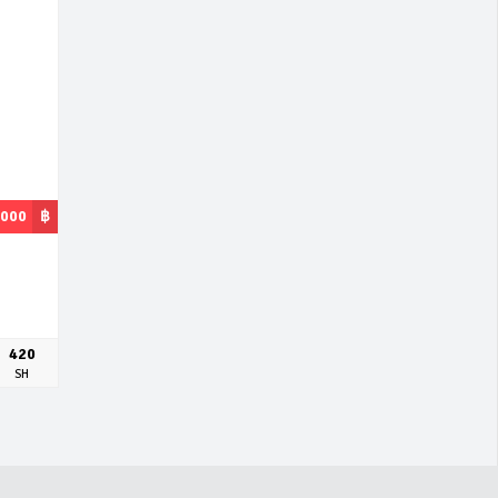
,000
฿
420
SH