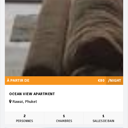
À PARTIR DE
€80
/NIGHT
OCEAN VIEW APARTMENT
Rawai, Phuket
2
1
1
PERSONNES
CHAMBRES
SALLES DE BAIN