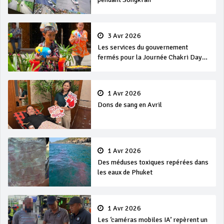
3 Avr 2026
Les services du gouvernement
fermés pour la Journée Chakri Day
et Songkran
1 Avr 2026
Dons de sang en Avril
1 Avr 2026
Des méduses toxiques repérées dans
les eaux de Phuket
1 Avr 2026
Les ‘caméras mobiles IA’ repèrent un