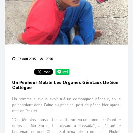
27 Aoû 2015
2996
Un Pêcheur Mutile Les Organes Génitaux De Son
Collègue
Un homme a avoué avoir tué un compagnon pêcheur, en le
poignardant dans l'aine au principal port de pêche hier après-
midi de Phuket
"Des témoins nous ont dit qu'ils ont vu un homme traînant le
corps de Mu Sor et le laissant à Rassada", a déclaré le
lieutenant-colonel Chana Sutthimat de la police de Phuket