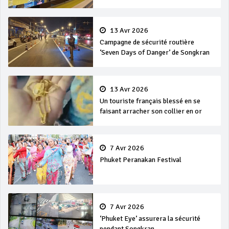
en mer
13 Avr 2026
Campagne de sécurité routière
‘Seven Days of Danger’ de Songkran
13 Avr 2026
Un touriste français blessé en se
faisant arracher son collier en or
7 Avr 2026
Phuket Peranakan Festival
7 Avr 2026
‘Phuket Eye’ assurera la sécurité
pendant Songkran