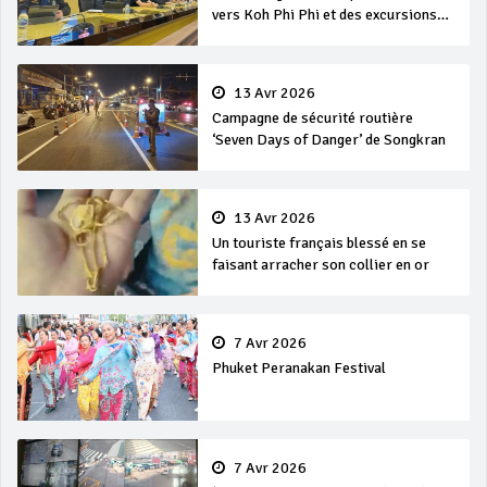
vers Koh Phi Phi et des excursions
en mer
13 Avr 2026
Campagne de sécurité routière
‘Seven Days of Danger’ de Songkran
13 Avr 2026
Un touriste français blessé en se
faisant arracher son collier en or
7 Avr 2026
Phuket Peranakan Festival
7 Avr 2026