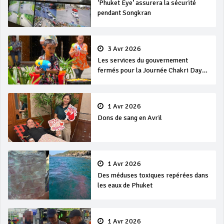
‘Phuket Eye’ assurera la sécurité
pendant Songkran
3 Avr 2026
Les services du gouvernement
fermés pour la Journée Chakri Day
et Songkran
1 Avr 2026
Dons de sang en Avril
1 Avr 2026
Des méduses toxiques repérées dans
les eaux de Phuket
1 Avr 2026