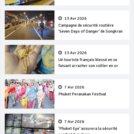
en mer
13 Avr 2026
Campagne de sécurité routière
‘Seven Days of Danger’ de Songkran
13 Avr 2026
Un touriste français blessé en se
faisant arracher son collier en or
7 Avr 2026
Phuket Peranakan Festival
7 Avr 2026
‘Phuket Eye’ assurera la sécurité