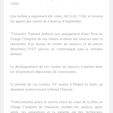
2000.
Une hotline a également été créée, 061-610 7708, et recevra
les appels des clients du 9 Août au 9 Septembre.
“Chevrolet Thailand renforce son engagement d’une Prise en
Charge COmplète de ses clients et étend ses services avec le
lancement d’un réseau de centre de services et de pièces
détachées (‘2S’)” précise un communiqué paru la semaine
dernière.
Le développement de ces centres de services s’opèrera dans
les 16 provinces dépourvues de concessions.
Le premier de ces centres ‘2S’ ouvrira à Phuket en Août, un
deuxième ouvrira ensuite à Amnat Charoen.
“Cette initiative place le service client au coeur de la Prise en
Charge Complète de Chevrolet, rendant les services après
vente, les réparations et la garantie par des techniciens