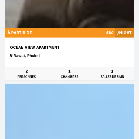
À PARTIR DE
€80
/NIGHT
OCEAN VIEW APARTMENT
Rawai, Phuket
2
1
1
PERSONNES
CHAMBRES
SALLES DE BAIN