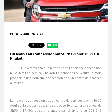
30 Jui 2018
2128
Un Nouveau Concessionnaire Chevrolet Ouvre À
Phuket
PHUKET : 14 mois après la fermeture de l’ancienne concession
le 31 Mai l’an dernier, Chevrolet a annoncé l’ouverture le mois
prochain d’une nouvelle concession et d’un centre de services
à Phuket.
La nouvelle concession et son centre de services ouvrira le 16
Août sur la bypass road. Elle sera ouverte du lundi au samedi de
8h30 à 17h30, et sera joignable par téléphone au 062-242