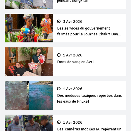
pendant Songkran
3 Avr 2026
Les services du gouvernement
fermés pour la Journée Chakri Day
et Songkran
1 Avr 2026
Dons de sang en Avril
1 Avr 2026
Des méduses toxiques repérées dans
les eaux de Phuket
1 Avr 2026
Les ‘caméras mobiles IA’ repèrent un