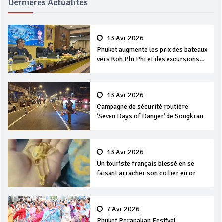
Dernières Actualités
13 Avr 2026
Phuket augmente les prix des bateaux
vers Koh Phi Phi et des excursions
en mer
13 Avr 2026
Campagne de sécurité routière
‘Seven Days of Danger’ de Songkran
13 Avr 2026
Un touriste français blessé en se
faisant arracher son collier en or
7 Avr 2026
Phuket Peranakan Festival