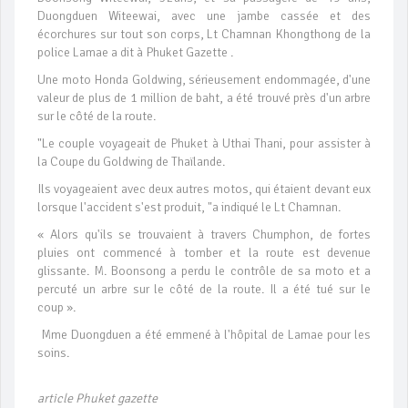
Duongduen Witeewai, avec une jambe cassée et des
écorchures sur tout son corps, Lt Chamnan Khongthong de la
police Lamae a dit à Phuket Gazette .
Une moto Honda Goldwing, sérieusement endommagée, d'une
valeur de plus de 1 million de baht, a été trouvé près d'un arbre
sur le côté de la route.
"Le couple voyageait de Phuket à Uthai Thani, pour assister à
la Coupe du Goldwing de Thaïlande.
Ils voyageaient avec deux autres motos, qui étaient devant eux
lorsque l'accident s'est produit, "a indiqué le Lt Chamnan.
« Alors qu'ils se trouvaient à travers Chumphon, de fortes
pluies ont commencé à tomber et la route est devenue
glissante. M. Boonsong a perdu le contrôle de sa moto et a
percuté un arbre sur le côté de la route. Il a été tué sur le
coup ».
Mme Duongduen a été emmené à l'hôpital de Lamae pour les
soins.
article Phuket gazette