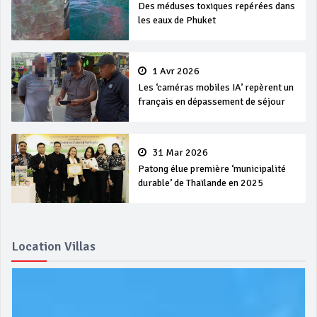
Des méduses toxiques repérées dans
les eaux de Phuket
1 Avr 2026
Les ‘caméras mobiles IA’ repèrent un
français en dépassement de séjour
31 Mar 2026
Patong élue première ‘municipalité
durable’ de Thaïlande en 2025
Location Villas