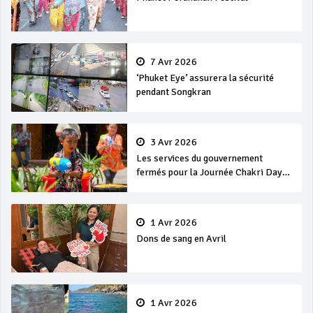
7 Avr 2026
‘Phuket Eye’ assurera la sécurité
pendant Songkran
3 Avr 2026
Les services du gouvernement
fermés pour la Journée Chakri Day
et Songkran
1 Avr 2026
Dons de sang en Avril
1 Avr 2026