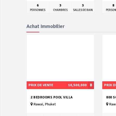
6
3
3
8
PERSONNES
CHAMBRES
SALLES DE BAIN
PERSO
Achat Immobilier
PRIX DE VENTE
10,500,000
฿
PRIX D
2 BEDROOMS POOL VILLA
800 
Rawai, Phuket
Rawa