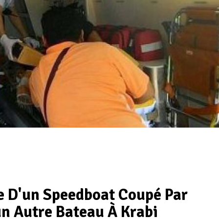
 D'un Speedboat Coupé Par
un Autre Bateau À Krabi