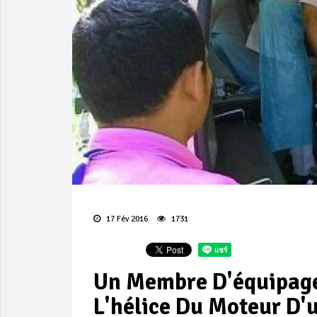
17 Fév 2016
1731
Un Membre D'équipage
L'hélice Du Moteur D'