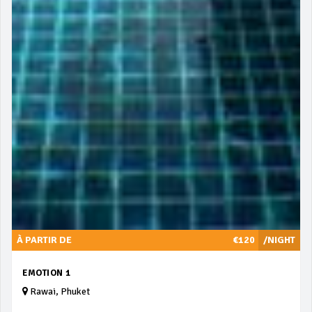
À PARTIR DE
€120
/NIGHT
EMOTION 1
Rawai, Phuket