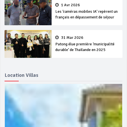
1 Avr 2026
Les ‘caméras mobiles IA’ repèrent un
français en dépassement de séjour
31 Mar 2026
Patong élue première ‘municipalité
durable’ de Thaïlande en 2025
Location Villas