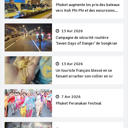
Phuket augmente les prix des bateaux
vers Koh Phi Phi et des excursions
en mer
13 Avr 2026
Campagne de sécurité routière
‘Seven Days of Danger’ de Songkran
13 Avr 2026
Un touriste français blessé en se
faisant arracher son collier en or
7 Avr 2026
Phuket Peranakan Festival