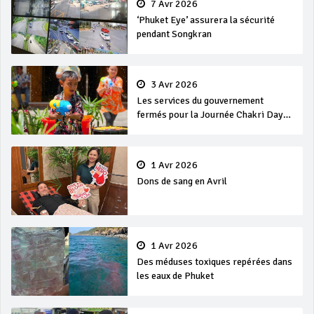
7 Avr 2026
‘Phuket Eye’ assurera la sécurité
pendant Songkran
3 Avr 2026
Les services du gouvernement
fermés pour la Journée Chakri Day
et Songkran
1 Avr 2026
Dons de sang en Avril
1 Avr 2026
Des méduses toxiques repérées dans
les eaux de Phuket