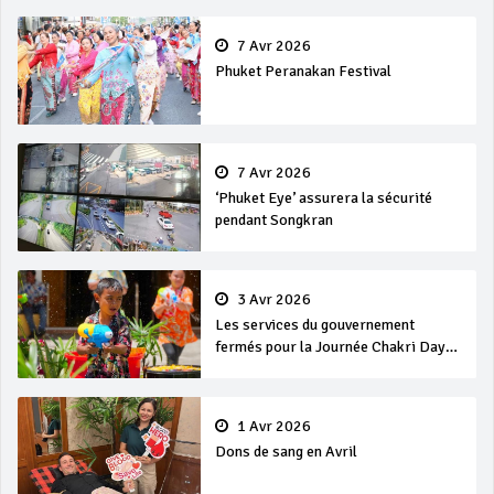
7 Avr 2026
Phuket Peranakan Festival
7 Avr 2026
‘Phuket Eye’ assurera la sécurité
pendant Songkran
3 Avr 2026
Les services du gouvernement
fermés pour la Journée Chakri Day
et Songkran
1 Avr 2026
Dons de sang en Avril