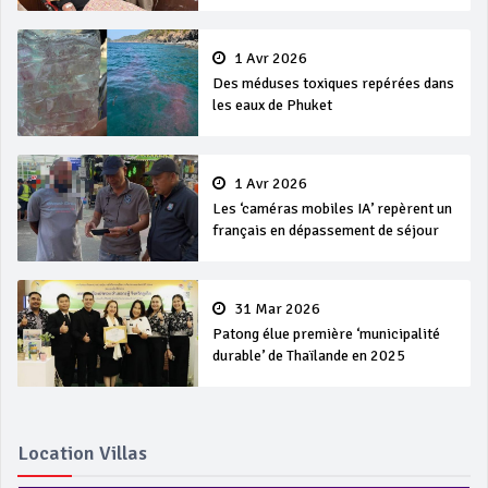
1 Avr 2026
Des méduses toxiques repérées dans
les eaux de Phuket
1 Avr 2026
Les ‘caméras mobiles IA’ repèrent un
français en dépassement de séjour
31 Mar 2026
Patong élue première ‘municipalité
durable’ de Thaïlande en 2025
Location Villas