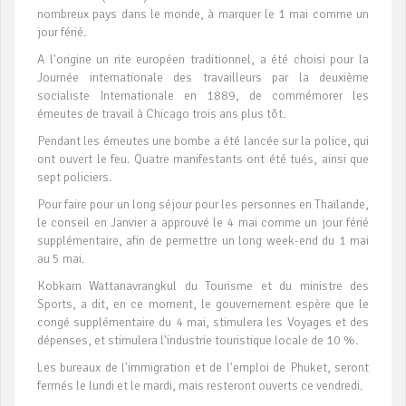
nombreux pays dans le monde, à marquer le 1 mai comme un
jour férié.
A l'origine un rite européen traditionnel, a été choisi pour la
Journée internationale des travailleurs par la deuxième
socialiste Internationale en 1889, de commémorer les
émeutes de travail à Chicago trois ans plus tôt.
Pendant les émeutes une bombe a été lancée sur la police, qui
ont ouvert le feu. Quatre manifestants ont été tués, ainsi que
sept policiers.
Pour faire pour un long séjour pour les personnes en Thaïlande,
le conseil en Janvier a approuvé le 4 mai comme un jour férié
supplémentaire, afin de permettre un long week-end du 1 mai
au 5 mai.
Kobkarn Wattanavrangkul du Tourisme et du ministre des
Sports, a dit, en ce moment, le gouvernement espère que le
congé supplémentaire du 4 mai, stimulera les Voyages et des
dépenses, et stimulera l'industrie touristique locale de 10 %.
Les bureaux de l'immigration et de l'emploi de Phuket, seront
fermés le lundi et le mardi, mais resteront ouverts ce vendredi.