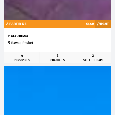
À PARTIR DE
€140
/NIGHT
HOLYDREAM
Rawai, Phuket
4
2
2
PERSONNES
CHAMBRES
SALLES DE BAIN