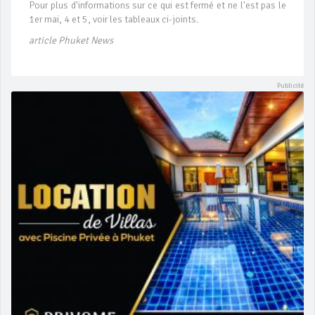
Pour plus d'informations sur ce qui est fermé et ne l'est pas le
1er mai, 4 et 5, voir les tableaux ci-joints.
article Phuket News