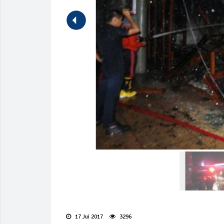
17 Jui 2017
3296