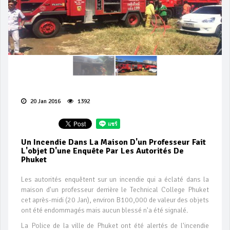
20 Jan 2016
1392
Un Incendie Dans La Maison D'un Professeur Fait
L'objet D'une Enquête Par Les Autorités De
Phuket
Les autorités enquêtent sur un incendie qui a éclaté dans la
maison d'un professeur derrière le Technical College Phuket
cet après-midi (20 Jan), environ B100,000 de valeur des objets
ont été endommagés mais aucun blessé n'a été signalé.
La Police de la ville de Phuket ont été alertés de l'incendie