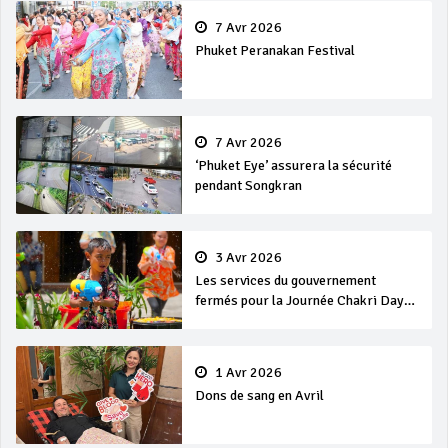
7 Avr 2026
Phuket Peranakan Festival
7 Avr 2026
‘Phuket Eye’ assurera la sécurité
pendant Songkran
3 Avr 2026
Les services du gouvernement
fermés pour la Journée Chakri Day
et Songkran
1 Avr 2026
Dons de sang en Avril