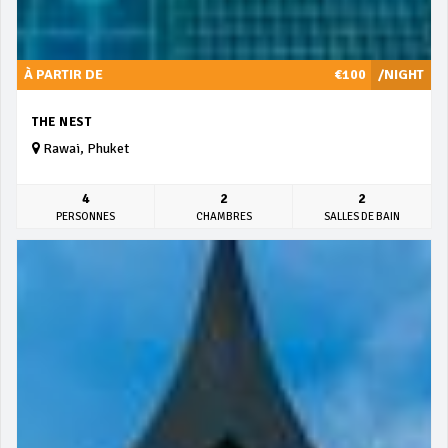
À PARTIR DE
€100
/NIGHT
THE NEST
Rawai, Phuket
4
2
2
PERSONNES
CHAMBRES
SALLES DE BAIN