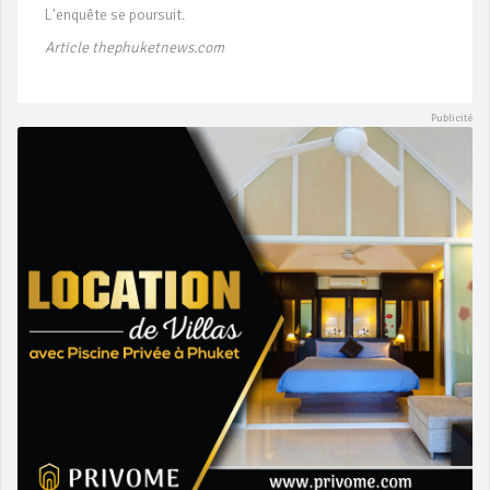
L'enquête se poursuit.
Article thephuketnews.com