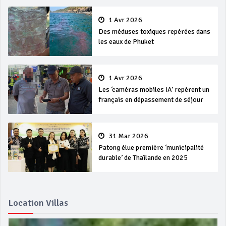
1 Avr 2026
Des méduses toxiques repérées dans
les eaux de Phuket
1 Avr 2026
Les ‘caméras mobiles IA’ repèrent un
français en dépassement de séjour
31 Mar 2026
Patong élue première ‘municipalité
durable’ de Thaïlande en 2025
Location Villas