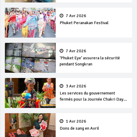
7 Avr 2026
Phuket Peranakan Festival
7 Avr 2026
‘Phuket Eye’ assurera la sécurité
pendant Songkran
3 Avr 2026
Les services du gouvernement
fermés pour la Journée Chakri Day
et Songkran
1 Avr 2026
Dons de sang en Avril