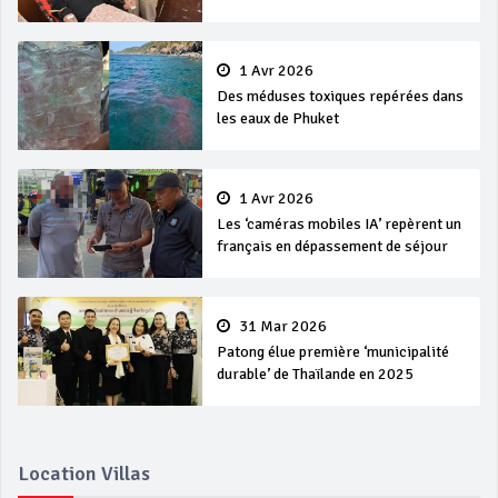
1 Avr 2026
Des méduses toxiques repérées dans
les eaux de Phuket
1 Avr 2026
Les ‘caméras mobiles IA’ repèrent un
français en dépassement de séjour
31 Mar 2026
Patong élue première ‘municipalité
durable’ de Thaïlande en 2025
Location Villas