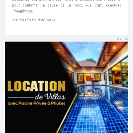
pour confirmer la cause de la mort. »Le Capt Akaradet
Pongphrom.
article the Phuket News