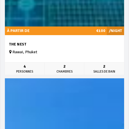
À PARTIR DE
€100
/NIGHT
THE NEST
Rawai, Phuket
4
2
2
PERSONNES
CHAMBRES
SALLES DE BAIN