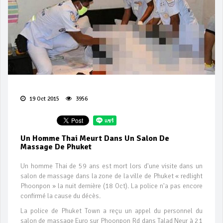
19 Oct 2015
3956
Un Homme Thai Meurt Dans Un Salon De
Massage De Phuket
Un homme Thai de 59 ans est mort lors d'une visite dans un
salon de massage dans la zone de la ville de Phuket « redlight
Phoonpon » la nuit dernière (18 Oct). La police n'a pas encore
confirmé la cause du décès.
La police de Phuket Town a reçu un appel du personnel du
salon de massage Euro sur Phoonpon Rd dans Talad Neur à 21