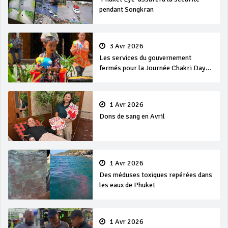
pendant Songkran
3 Avr 2026
Les services du gouvernement
fermés pour la Journée Chakri Day
et Songkran
1 Avr 2026
Dons de sang en Avril
1 Avr 2026
Des méduses toxiques repérées dans
les eaux de Phuket
1 Avr 2026