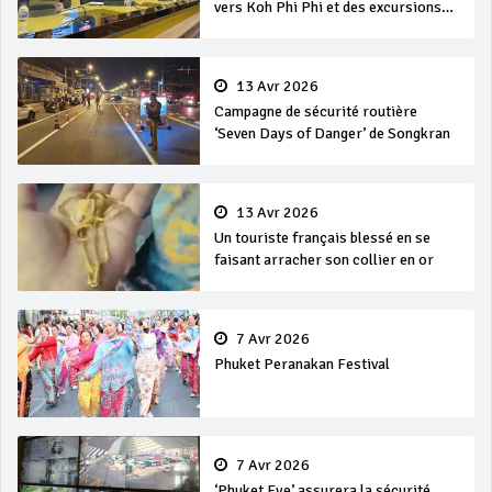
vers Koh Phi Phi et des excursions
en mer
13 Avr 2026
Campagne de sécurité routière
‘Seven Days of Danger’ de Songkran
13 Avr 2026
Un touriste français blessé en se
faisant arracher son collier en or
7 Avr 2026
Phuket Peranakan Festival
7 Avr 2026
‘Phuket Eye’ assurera la sécurité