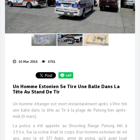
10 Mar 2016
6761
Un Homme Estonien Se Tire Une Balle Dans La
Tête Au Stand De Tir
Un homme étranger est mort instantanément après s'être tiré
une balle dans la tête au Tir à la plage de Patong hier après-
midi (9 mars).
La police a été appelée au Shooting Range Patong Hill à
13:54. Sur la scène était le corps d'un homme estonien de 40
ans, avec le 45 STI Aigle, arme de poing, qu'il avait loué