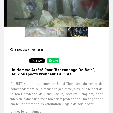
3 Déc 2017
2845
Un Homme Arrêté Pour ‘braconnage De Bois’,
Deux Suspects Prennent La Fuite
PHUKET : Le sous lieutenant Uthai Thongdee, du centre de
commandement de la marine royale thaïe, ainsi que le chef de
la forêt protégée de Bang Kanun, Sorakrit Sangkam, sont
intervenus dans une zone forestière protégée de Thalang et ont
arrêté un homme pour exploitation illégale de bois d’Agar.
Crime, Terrain, Armée,