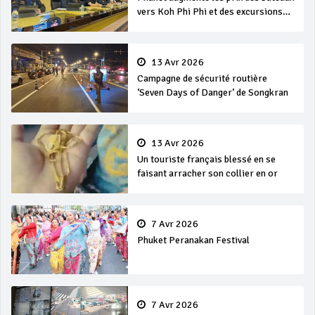
vers Koh Phi Phi et des excursions
en mer
13 Avr 2026
Campagne de sécurité routière
‘Seven Days of Danger’ de Songkran
13 Avr 2026
Un touriste français blessé en se
faisant arracher son collier en or
7 Avr 2026
Phuket Peranakan Festival
7 Avr 2026