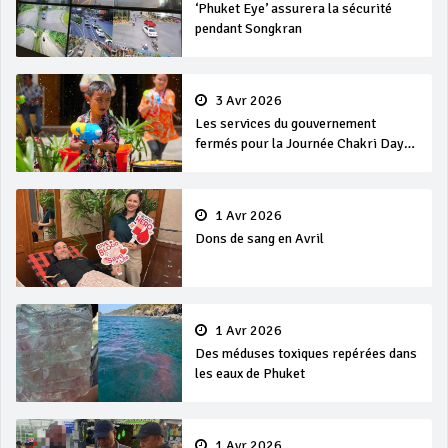
‘Phuket Eye’ assurera la sécurité
pendant Songkran
3 Avr 2026
Les services du gouvernement
fermés pour la Journée Chakri Day
et Songkran
1 Avr 2026
Dons de sang en Avril
1 Avr 2026
Des méduses toxiques repérées dans
les eaux de Phuket
1 Avr 2026