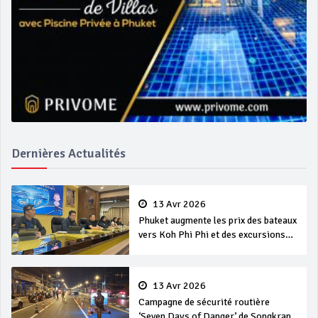
Dernières Actualités
13 Avr 2026
Phuket augmente les prix des bateaux
vers Koh Phi Phi et des excursions
en mer
13 Avr 2026
Campagne de sécurité routière
‘Seven Days of Danger’ de Songkran