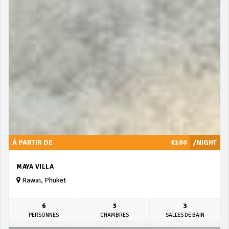
À PARTIR DE
€100
/NIGHT
MAYA VILLA
Rawai, Phuket
6
3
3
PERSONNES
CHAMBRES
SALLES DE BAIN