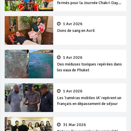
fermés pour la Journée Chakri Day
et Songkran
1 Avr 2026
Dons de sang en Avril
1 Avr 2026
Des méduses toxiques repérées dans
les eaux de Phuket
1 Avr 2026
Les ‘caméras mobiles IA’ repèrent un
français en dépassement de séjour
31 Mar 2026