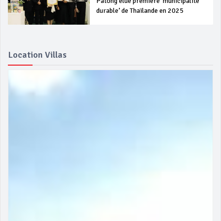
Patong élue première ‘municipalité
durable’ de Thaïlande en 2025
Location Villas