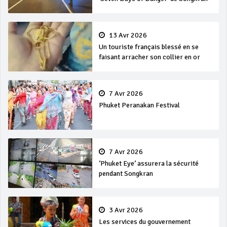
13 Avr 2026
Un touriste français blessé en se
faisant arracher son collier en or
7 Avr 2026
Phuket Peranakan Festival
7 Avr 2026
‘Phuket Eye’ assurera la sécurité
pendant Songkran
3 Avr 2026
Les services du gouvernement