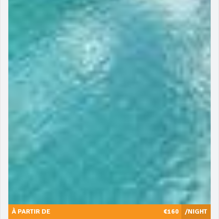
À PARTIR DE
€160
/NIGHT