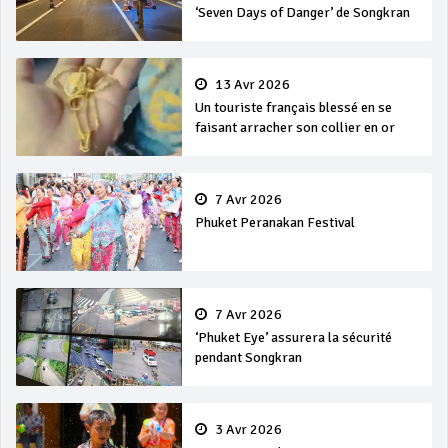
‘Seven Days of Danger’ de Songkran
13 Avr 2026
Un touriste français blessé en se
faisant arracher son collier en or
7 Avr 2026
Phuket Peranakan Festival
7 Avr 2026
‘Phuket Eye’ assurera la sécurité
pendant Songkran
3 Avr 2026