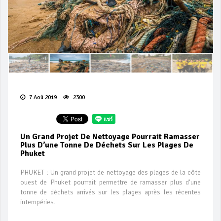
7 Aoû 2019
2300
Un Grand Projet De Nettoyage Pourrait Ramasser
Plus D’une Tonne De Déchets Sur Les Plages De
Phuket
PHUKET : Un grand projet de nettoyage des plages de la côte
ouest de Phuket pourrait permettre de ramasser plus d’une
tonne de déchets arrivés sur les plages après les récentes
intempéries.