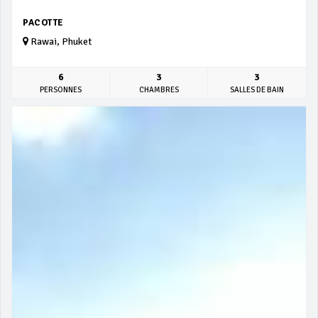
PACOTTE
Rawai, Phuket
6
3
3
PERSONNES
CHAMBRES
SALLES DE BAIN