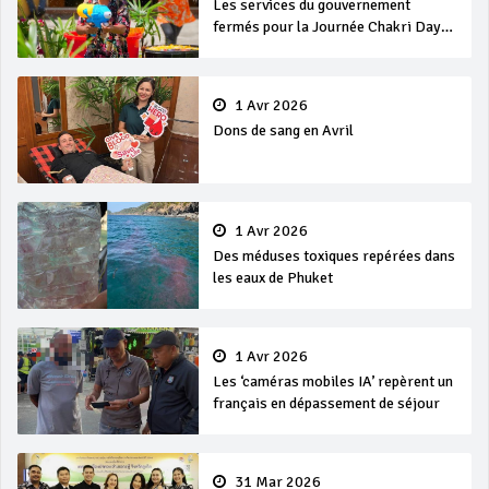
Les services du gouvernement
fermés pour la Journée Chakri Day
et Songkran
1 Avr 2026
Dons de sang en Avril
1 Avr 2026
Des méduses toxiques repérées dans
les eaux de Phuket
1 Avr 2026
Les ‘caméras mobiles IA’ repèrent un
français en dépassement de séjour
31 Mar 2026