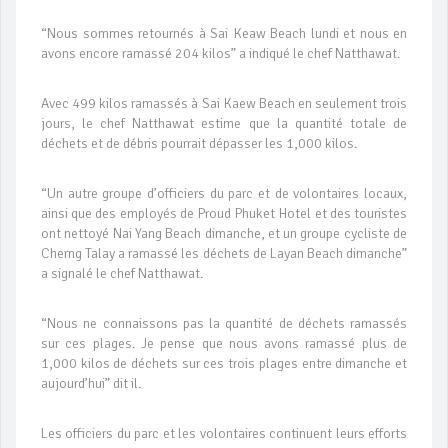
“Nous sommes retournés à Sai Keaw Beach lundi et nous en
avons encore ramassé 204 kilos” a indiqué le chef Natthawat.
Avec 499 kilos ramassés à Sai Kaew Beach en seulement trois
jours, le chef Natthawat estime que la quantité totale de
déchets et de débris pourrait dépasser les 1,000 kilos.
“Un autre groupe d’officiers du parc et de volontaires locaux,
ainsi que des employés de Proud Phuket Hotel et des touristes
ont nettoyé Nai Yang Beach dimanche, et un groupe cycliste de
Cherng Talay a ramassé les déchets de Layan Beach dimanche”
a signalé le chef Natthawat.
“Nous ne connaissons pas la quantité de déchets ramassés
sur ces plages. Je pense que nous avons ramassé plus de
1,000 kilos de déchets sur ces trois plages entre dimanche et
aujourd’hui” dit il.
Les officiers du parc et les volontaires continuent leurs efforts