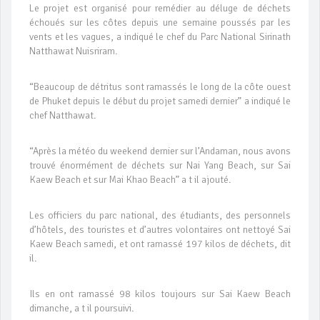
Le projet est organisé pour remédier au déluge de déchets
échoués sur les côtes depuis une semaine poussés par les
vents et les vagues, a indiqué le chef du Parc National Sirinath
Natthawat Nuisriram.
“Beaucoup de détritus sont ramassés le long de la côte ouest
de Phuket depuis le début du projet samedi dernier” a indiqué le
chef Natthawat.
“Après la météo du weekend dernier sur l’Andaman, nous avons
trouvé énormément de déchets sur Nai Yang Beach, sur Sai
Kaew Beach et sur Mai Khao Beach” a t il ajouté.
Les officiers du parc national, des étudiants, des personnels
d’hôtels, des touristes et d’autres volontaires ont nettoyé Sai
Kaew Beach samedi, et ont ramassé 197 kilos de déchets, dit
il.
Ils en ont ramassé 98 kilos toujours sur Sai Kaew Beach
dimanche, a t il poursuivi.