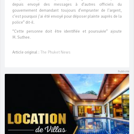
depuis envoyé des messages à d’autres officiels du
gouvernement demandant toujours d’emprunter de l’argent,
c’est pourquoi j’ai été envoyé pour déposer plainte auprès de la
police” dit-il.
“Cette personne doit être identifiée et poursuivie” ajoute
M. Suthee.
Article original :
The Phuket News