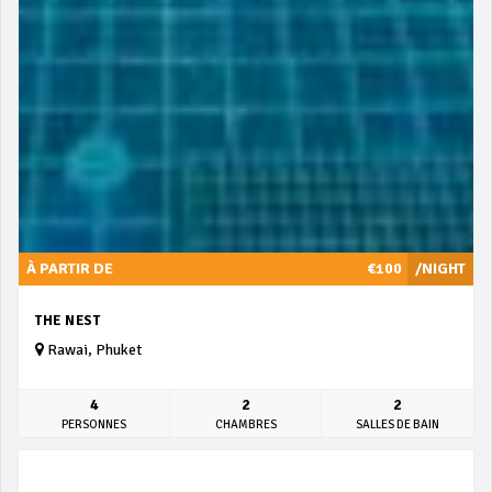
À PARTIR DE
€100
/NIGHT
THE NEST
Rawai, Phuket
4
2
2
PERSONNES
CHAMBRES
SALLES DE BAIN