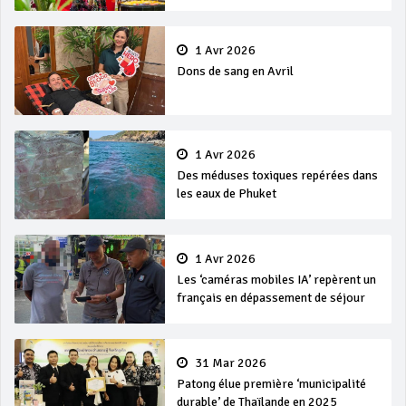
et Songkran
1 Avr 2026
Dons de sang en Avril
1 Avr 2026
Des méduses toxiques repérées dans
les eaux de Phuket
1 Avr 2026
Les ‘caméras mobiles IA’ repèrent un
français en dépassement de séjour
31 Mar 2026
Patong élue première ‘municipalité
durable’ de Thaïlande en 2025