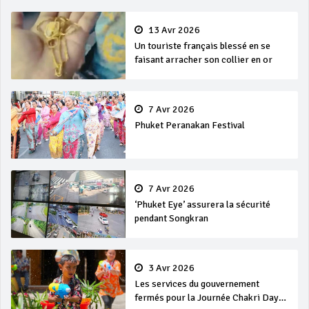
13 Avr 2026
Un touriste français blessé en se
faisant arracher son collier en or
7 Avr 2026
Phuket Peranakan Festival
7 Avr 2026
‘Phuket Eye’ assurera la sécurité
pendant Songkran
3 Avr 2026
Les services du gouvernement
fermés pour la Journée Chakri Day