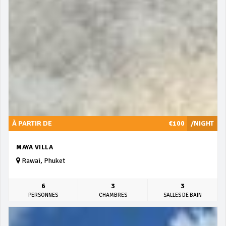
À PARTIR DE
€100
/NIGHT
MAYA VILLA
Rawai, Phuket
6
3
3
PERSONNES
CHAMBRES
SALLES DE BAIN