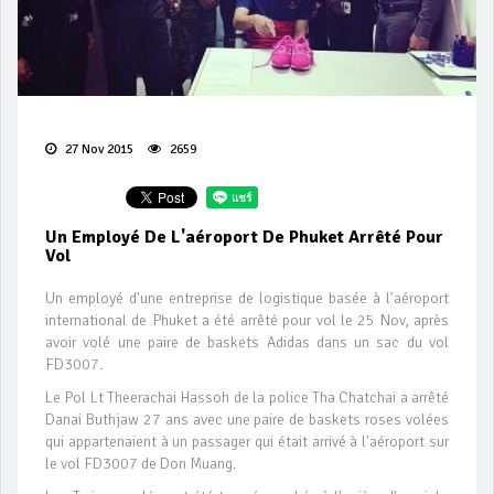
27 Nov 2015
2659
Un Employé De L'aéroport De Phuket Arrêté Pour
Vol
Un employé d'une entreprise de logistique basée à l'aéroport
international de Phuket a été arrêté pour vol le 25 Nov, après
avoir volé une paire de baskets Adidas dans un sac du vol
FD3007.
Le Pol Lt Theerachai Hassoh de la police Tha Chatchai a arrêté
Danai Buthjaw 27 ans avec une paire de baskets roses volées
qui appartenaient à un passager qui était arrivé à l'aéroport sur
le vol FD3007 de Don Muang.