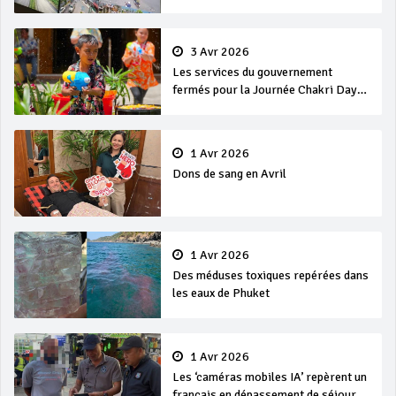
3 Avr 2026
Les services du gouvernement
fermés pour la Journée Chakri Day
et Songkran
1 Avr 2026
Dons de sang en Avril
1 Avr 2026
Des méduses toxiques repérées dans
les eaux de Phuket
1 Avr 2026
Les ‘caméras mobiles IA’ repèrent un
français en dépassement de séjour