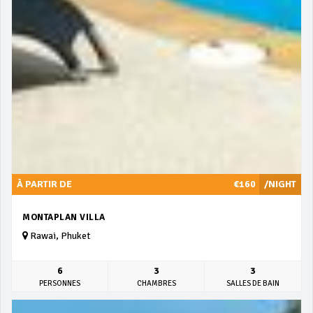
À PARTIR DE
€160
/NIGHT
MONTAPLAN VILLA
Rawai, Phuket
6
3
3
PERSONNES
CHAMBRES
SALLES DE BAIN