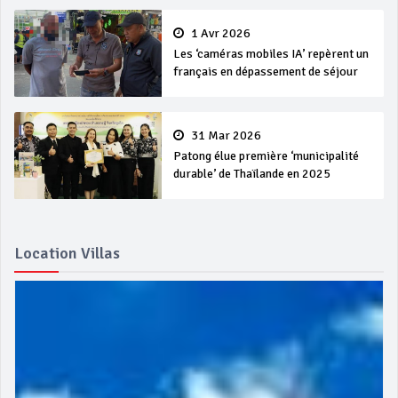
1 Avr 2026
Les ‘caméras mobiles IA’ repèrent un
français en dépassement de séjour
31 Mar 2026
Patong élue première ‘municipalité
durable’ de Thaïlande en 2025
Location Villas