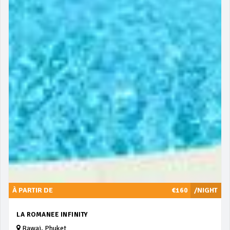
À PARTIR DE
€160
/NIGHT
LA ROMANEE INFINITY
Rawai, Phuket