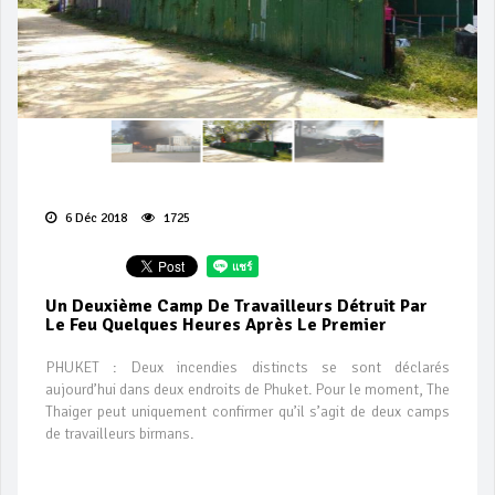
6 Déc 2018
1725
Un Deuxième Camp De Travailleurs Détruit Par
Le Feu Quelques Heures Après Le Premier
PHUKET : Deux incendies distincts se sont déclarés
aujourd’hui dans deux endroits de Phuket. Pour le moment, The
Thaiger peut uniquement confirmer qu’il s’agit de deux camps
de travailleurs birmans.