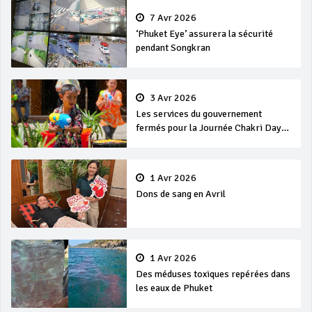
7 Avr 2026
‘Phuket Eye’ assurera la sécurité
pendant Songkran
3 Avr 2026
Les services du gouvernement
fermés pour la Journée Chakri Day
et Songkran
1 Avr 2026
Dons de sang en Avril
1 Avr 2026
Des méduses toxiques repérées dans
les eaux de Phuket