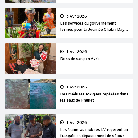
3 Avr 2026
Les services du gouvernement
fermés pour la Journée Chakri Day
et Songkran
1 Avr 2026
Dons de sang en Avril
1 Avr 2026
Des méduses toxiques repérées dans
les eaux de Phuket
1 Avr 2026
Les ‘caméras mobiles IA’ repèrent un
français en dépassement de séjour