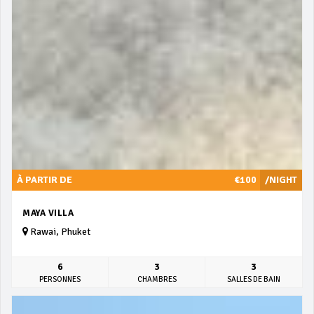
À PARTIR DE
€100
/NIGHT
MAYA VILLA
Rawai, Phuket
6
3
3
PERSONNES
CHAMBRES
SALLES DE BAIN