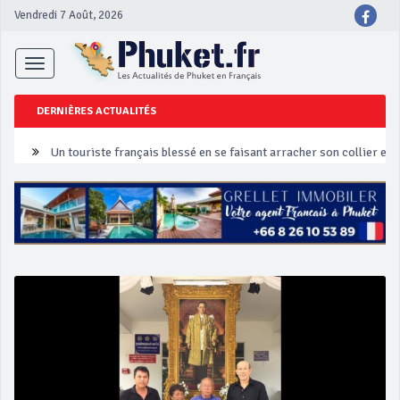
Vendredi 7 Août, 2026
Toggle
navigation
DERNIÈRES ACTUALITÉS
Un touriste français blessé en se faisant arracher son collier en 
Phuket Peranakan Festival
‘Phuket Eye’ assurera la sécurité pendant Songkran
Phuket augmente les prix des bateaux vers Koh Phi Phi et des ex
Campagne de sécurité routière ‘Seven Days of Danger’ de Songkr