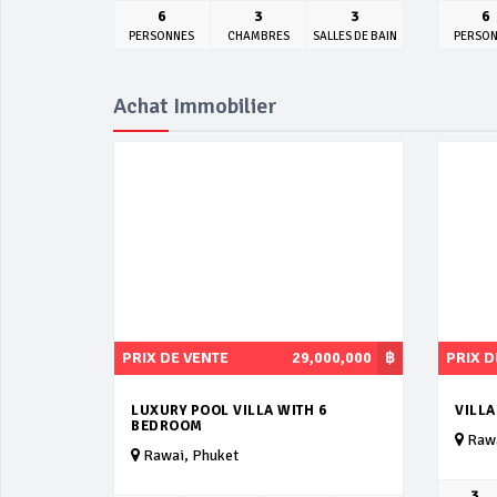
6
3
3
6
PERSONNES
CHAMBRES
SALLES DE BAIN
PERSO
Achat Immobilier
PRIX DE VENTE
29,000,000
฿
PRIX D
LUXURY POOL VILLA WITH 6
VILLA
BEDROOM
Rawa
Rawai, Phuket
3