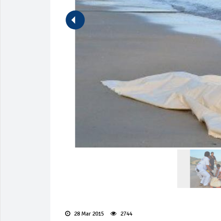
28 Mar 2015
2744