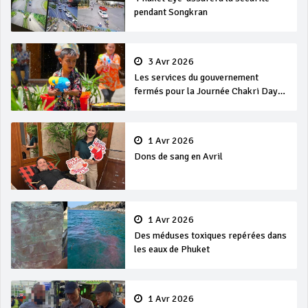
pendant Songkran
3 Avr 2026
Les services du gouvernement
fermés pour la Journée Chakri Day
et Songkran
1 Avr 2026
Dons de sang en Avril
1 Avr 2026
Des méduses toxiques repérées dans
les eaux de Phuket
1 Avr 2026