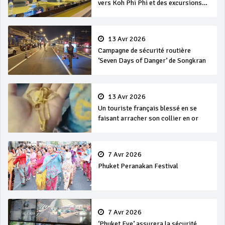
vers Koh Phi Phi et des excursions
en mer
13 Avr 2026
Campagne de sécurité routière
‘Seven Days of Danger’ de Songkran
13 Avr 2026
Un touriste français blessé en se
faisant arracher son collier en or
7 Avr 2026
Phuket Peranakan Festival
7 Avr 2026
‘Phuket Eye’ assurera la sécurité