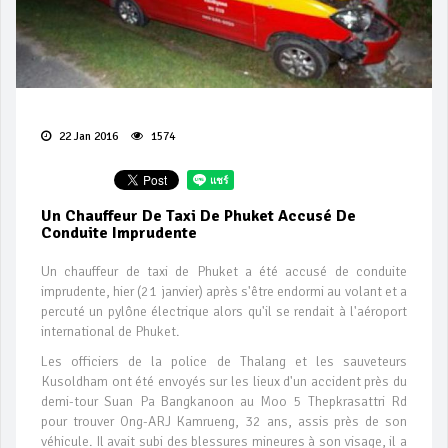
22 Jan 2016
1574
Un Chauffeur De Taxi De Phuket Accusé De
Conduite Imprudente
Un chauffeur de taxi de Phuket a été accusé de conduite
imprudente, hier (21 janvier) après s'être endormi au volant et a
percuté un pylône électrique alors qu'il se rendait à l'aéroport
international de Phuket.
Les officiers de la police de Thalang et les sauveteurs
Kusoldham ont été envoyés sur les lieux d'un accident près du
demi-tour Suan Pa Bangkanoon au Moo 5 Thepkrasattri Rd
pour trouver Ong-ARJ Kamrueng, 32 ans, assis près de son
véhicule. Il avait subi des blessures mineures à son visage, il a