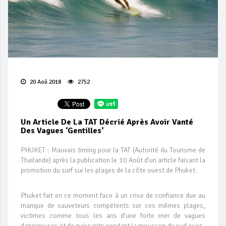
20 Aoû 2018
2752
Un Article De La TAT Décrié Après Avoir Vanté
Des Vagues ‘gentilles’
PHUKET : Mauvais timing pour la TAT (Autorité du Tourisme de
Thaïlande) après la publication le 10 Août d’un article faisant la
promotion du surf sur les plages de la côte ouest de Phuket.
Phuket fait en ce moment face à un crise de confiance due au
manque de sauveteurs compétents sur ces mêmes plages,
victimes comme tous les ans d’une forte mer de vagues
dangereuses et de puissants pendant la mousson du sud oues.