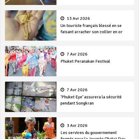
13 Avr 2026
Un touriste français blessé en se
faisant arracher son collier en or
7 Avr 2026
Phuket Peranakan Festival
7 Avr 2026
‘Phuket Eye’ assurera la sécurité
pendant Songkran
3 Avr 2026
Les services du gouvernement
fermés pour la Journée Chakri Day