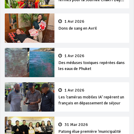
et Songkran
1 Avr 2026
Dons de sang en Avril
1 Avr 2026
Des méduses toxiques repérées dans
les eaux de Phuket
1 Avr 2026
Les ‘caméras mobiles IA’ repèrent un
français en dépassement de séjour
31 Mar 2026
Patong élue première ‘municipalité