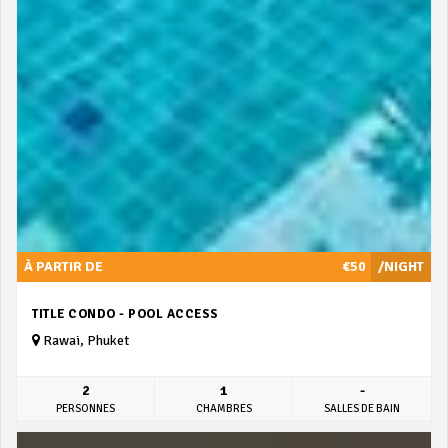
À PARTIR DE
€50
/NIGHT
TITLE CONDO - POOL ACCESS
Rawai, Phuket
2
1
-
PERSONNES
CHAMBRES
SALLES DE BAIN