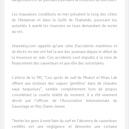
Les mauvaises conditions en mer prévalent le long des côtes
de l’Andaman et dans le Golfe de Thaïlande, poussant les
autorités à avertir les touristes en leurs demandant de rester
au sec.
ttrweekly.com rappelle qu’une série d’accidents maritimes et
de décès en mer ont fait la une des journaux depuis le début de
la mousson en Juin. Ces accidents sont imputés à la crise de
financement des sauveteurs et aux rôle des volontaires.
L’article de la TAT, “Les spots de surf de Phuket et Khao Lak
offrent aux visiteurs des vagues ‘gentilles’ dans de chaudes
eaux turquoises”, semble complètement hors de propos
considérant la cruelle réalité du moment. Il a été vivement
décrié par l’officier de l’Association Internationale du
Sauvetage en Mer, Daren Jenner.
“Inviter les gens à venir faire du surf en l’absence de sauveteurs
certifiés est une négligence et démontre une certaine