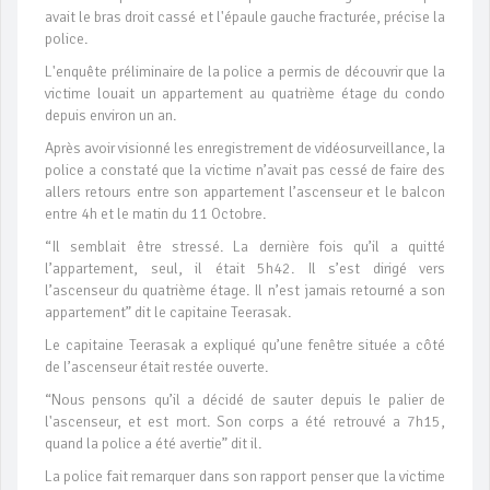
avait le bras droit cassé et l'épaule gauche fracturée, précise la
police.
L'enquête préliminaire de la police a permis de découvrir que la
victime louait un appartement au quatrième étage du condo
depuis environ un an.
Après avoir visionné les enregistrement de vidéosurveillance, la
police a constaté que la victime n’avait pas cessé de faire des
allers retours entre son appartement l’ascenseur et le balcon
entre 4h et le matin du 11 Octobre.
“Il semblait être stressé. La dernière fois qu’il a quitté
l’appartement, seul, il était 5h42. Il s’est dirigé vers
l’ascenseur du quatrième étage. Il n’est jamais retourné a son
appartement” dit le capitaine Teerasak.
Le capitaine Teerasak a expliqué qu’une fenêtre située a côté
de l’ascenseur était restée ouverte.
“Nous pensons qu’il a décidé de sauter depuis le palier de
l'ascenseur, et est mort. Son corps a été retrouvé a 7h15,
quand la police a été avertie” dit il.
La police fait remarquer dans son rapport penser que la victime