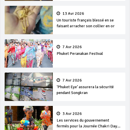
13 Avr 2026
Un touriste français blessé en se
faisant arracher son collier en or
7 Avr 2026
Phuket Peranakan Festival
7 Avr 2026
‘Phuket Eye’ assurera la sécurité
pendant Songkran
3 Avr 2026
Les services du gouvernement
fermés pour la Journée Chakri Day