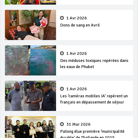
et Songkran
1 Avr 2026
Dons de sang en Avril
1 Avr 2026
Des méduses toxiques repérées dans
les eaux de Phuket
1 Avr 2026
Les ‘caméras mobiles IA’ repèrent un
français en dépassement de séjour
31 Mar 2026
Patong élue première ‘municipalité
durable’ de Thaïlande en 2025