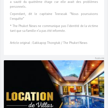
a sauté du quatrième étage car elle avait des problèmes
personnels.
Cependant, dit le capitaine Teerasak “Nous poursuivons
l'enquête”
* The Phuket News ne communique pas l'identité de la victime
tant que sa famille n’a pas été informée.
Article original : Eakkapop Thongtub / The Phuket News