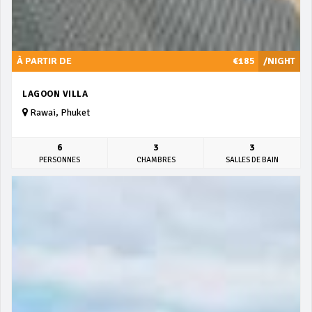
À PARTIR DE
€185
/NIGHT
LAGOON VILLA
Rawai, Phuket
6
3
3
PERSONNES
CHAMBRES
SALLES DE BAIN