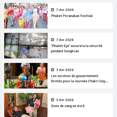
7 Avr 2026
Phuket Peranakan Festival
7 Avr 2026
‘Phuket Eye’ assurera la sécurité
pendant Songkran
3 Avr 2026
Les services du gouvernement
fermés pour la Journée Chakri Day
et Songkran
1 Avr 2026
Dons de sang en Avril