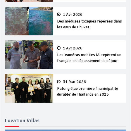
1 Avr 2026
Des méduses toxiques repérées dans
les eaux de Phuket
1 Avr 2026
Les ‘caméras mobiles IA’ repèrent un
français en dépassement de séjour
31 Mar 2026
Patong élue première ‘municipalité
durable’ de Thaïlande en 2025
Location Villas