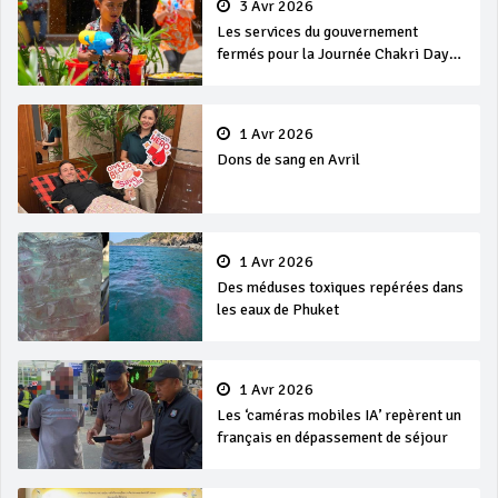
3 Avr 2026
Les services du gouvernement
fermés pour la Journée Chakri Day
et Songkran
1 Avr 2026
Dons de sang en Avril
1 Avr 2026
Des méduses toxiques repérées dans
les eaux de Phuket
1 Avr 2026
Les ‘caméras mobiles IA’ repèrent un
français en dépassement de séjour