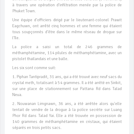
à travers une opération d'infiltration menée par la police de
Phuket Town.
Une équipe d'officiers dirigé par le lieutenant-colonel Prawit
Eagchuwn, ont arrêté cinq hommes et une femme qui étaient
tous soupçonnés d'être dans le même réseau de drogue sur
l'île.
La police a saisi un total de 246 grammes de
méthamphétamine, 114 pilules de méthamphétamine, avec un
pistolet thaïlandais et une balle.
Les six sont comme suit:
1. Piphan Tantipradit, 31 ans, qui a été trouvé avec neuf sacs du
crystal meth, totalisant à 54 grammes. Il a été arrêté en Sirikit,
sur une place de stationnement sur Pattana Rd dans Talad
Neua.
2. Nouwanan Limgnawn, 36 ans, a été arrêtée alors qu'elle
tentait de vendre de la drogue à la police secrète sur Luang
Phor Rd dans Talad Yai. Elle a été trouvée en possession de
140 grammes de méthamphétamine en cristaux, qui étaient
séparés en trois petits sacs.