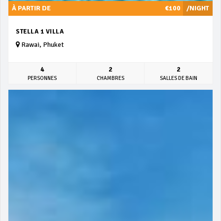
À PARTIR DE
€100
/NIGHT
STELLA 1 VILLA
Rawai, Phuket
4
2
2
PERSONNES
CHAMBRES
SALLES DE BAIN