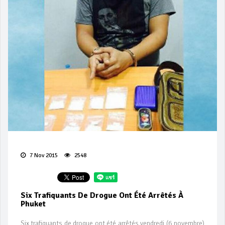
7 Nov 2015
2548
Six Trafiquants De Drogue Ont Été Arrêtés À
Phuket
Six trafiquants de drogue ont été arrêtés vendredi (6 novembre)