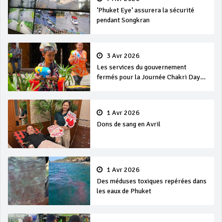
‘Phuket Eye’ assurera la sécurité
pendant Songkran
3 Avr 2026
Les services du gouvernement
fermés pour la Journée Chakri Day
et Songkran
1 Avr 2026
Dons de sang en Avril
1 Avr 2026
Des méduses toxiques repérées dans
les eaux de Phuket