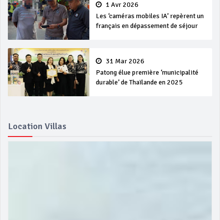
1 Avr 2026
Les ‘caméras mobiles IA’ repèrent un
français en dépassement de séjour
31 Mar 2026
Patong élue première ‘municipalité
durable’ de Thaïlande en 2025
Location Villas