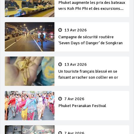
Phuket augmente les prix des bateaux
vers Koh Phi Phi et des excursions
en mer
13 Avr 2026
Campagne de sécurité routière
‘Seven Days of Danger’ de Songkran
13 Avr 2026
Un touriste français blessé en se
faisant arracher son collier en or
7 Avr 2026
Phuket Peranakan Festival
7 Avr 2026