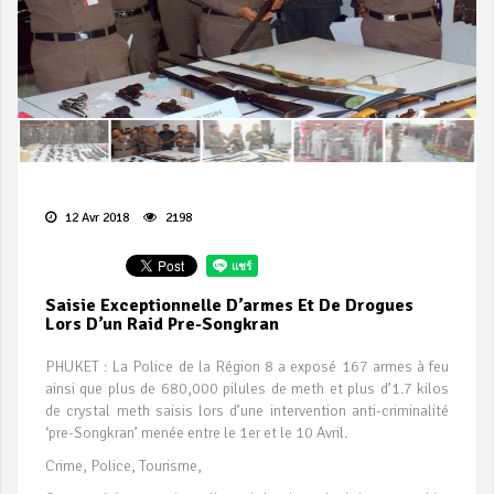
12 Avr 2018
2198
Saisie Exceptionnelle D’armes Et De Drogues
Lors D’un Raid Pre-Songkran
PHUKET : La Police de la Région 8 a exposé 167 armes à feu
ainsi que plus de 680,000 pilules de meth et plus d’1.7 kilos
de crystal meth saisis lors d’une intervention anti-criminalité
‘pre-Songkran’ menée entre le 1er et le 10 Avril.
Crime, Police, Tourisme,