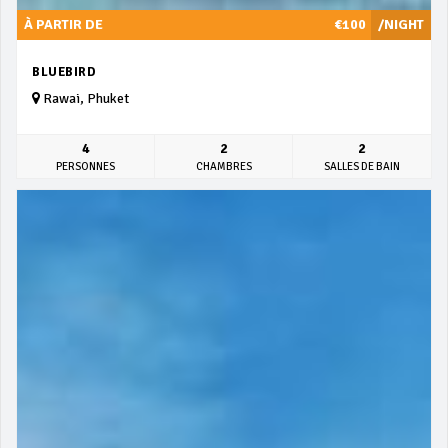
À PARTIR DE
€100
/NIGHT
BLUEBIRD
Rawai, Phuket
4
2
2
PERSONNES
CHAMBRES
SALLES DE BAIN