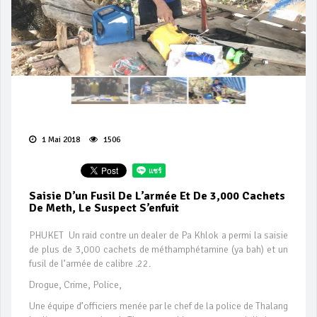
1 Mai 2018
1506
Saisie D’un Fusil De L’armée Et De 3,000 Cachets
De Meth, Le Suspect S’enfuit
PHUKET Un raid contre un dealer de Pa Khlok a permi la saisie
de plus de 3,000 cachets de méthamphétamine (ya bah) et un
fusil de l’armée de calibre .22.
Drogue, Crime, Police,
Une équipe d’officiers menée par le chef de la police de Thalang