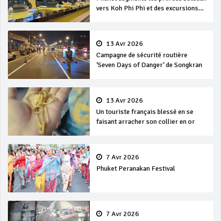
vers Koh Phi Phi et des excursions
en mer
13 Avr 2026
Campagne de sécurité routière
‘Seven Days of Danger’ de Songkran
13 Avr 2026
Un touriste français blessé en se
faisant arracher son collier en or
7 Avr 2026
Phuket Peranakan Festival
7 Avr 2026