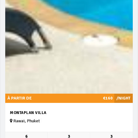
À PARTIR DE
€160
/NIGHT
MONTAPLAN VILLA
Rawai, Phuket
6
3
3