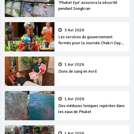
‘Phuket Eye’ assurera la sécurité
pendant Songkran
3 Avr 2026
Les services du gouvernement
fermés pour la Journée Chakri Day
et Songkran
1 Avr 2026
Dons de sang en Avril
1 Avr 2026
Des méduses toxiques repérées dans
les eaux de Phuket
1 Avr 2026