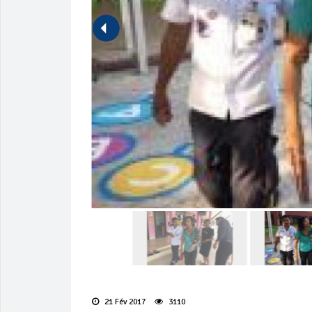
21 Fév 2017
3110