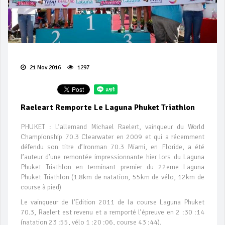
21 Nov 2016
1297
Raeleart Remporte Le Laguna Phuket Triathlon
PHUKET : L’allemand Michael Raelert, vainqueur du World
Championship 70.3 Clearwater en 2009 et qui a récemment
défendu son titre d’Ironman 70.3 Miami, en Floride, a été
l’auteur d’une remontée impressionnante hier lors du Laguna
Phuket Triathlon en terminant premier du 22eme Laguna
Phuket Triathlon (1.8km de natation, 55km de vélo, 12km de
course à pied)
Le vainqueur de l’Edition 2011 de la course Laguna Phuket
70.3, Raelert est revenu et a remporté l’épreuve en 2 :30 :14
(natation 23 :55, vélo 1 :20 :06, course 43 :44).