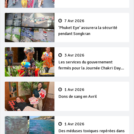
7 Avr 2026
‘Phuket Eye’ assurera la sécurité
pendant Songkran
3 Avr 2026
Les services du gouvernement
fermés pour la Journée Chakri Day
et Songkran
1 Avr 2026
Dons de sang en Avril
1 Avr 2026
Des méduses toxiques repérées dans