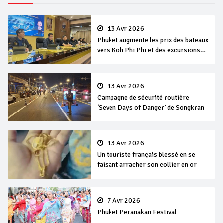
13 Avr 2026
Phuket augmente les prix des bateaux
vers Koh Phi Phi et des excursions
en mer
13 Avr 2026
Campagne de sécurité routière
‘Seven Days of Danger’ de Songkran
13 Avr 2026
Un touriste français blessé en se
faisant arracher son collier en or
7 Avr 2026
Phuket Peranakan Festival