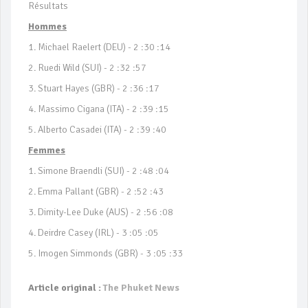
Résultats
Hommes
1. Michael Raelert (DEU) - 2 :30 :14
2. Ruedi Wild (SUI) - 2 :32 :57
3. Stuart Hayes (GBR) - 2 :36 :17
4. Massimo Cigana (ITA) - 2 :39 :15
5. Alberto Casadei (ITA) - 2 :39 :40
Femmes
1. Simone Braendli (SUI) - 2 :48 :04
2. Emma Pallant (GBR) - 2 :52 :43
3. Dimity-Lee Duke (AUS) - 2 :56 :08
4. Deirdre Casey (IRL) - 3 :05 :05
5. Imogen Simmonds (GBR) - 3 :05 :33
Article original :
The Phuket News