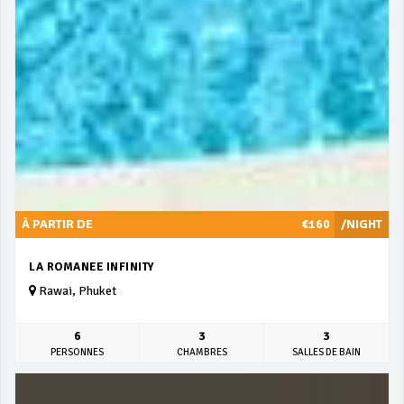
À PARTIR DE
€160
/NIGHT
LA ROMANEE INFINITY
Rawai, Phuket
6
3
3
PERSONNES
CHAMBRES
SALLES DE BAIN