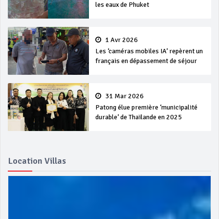
les eaux de Phuket
1 Avr 2026
Les ‘caméras mobiles IA’ repèrent un
français en dépassement de séjour
31 Mar 2026
Patong élue première ‘municipalité
durable’ de Thaïlande en 2025
Location Villas