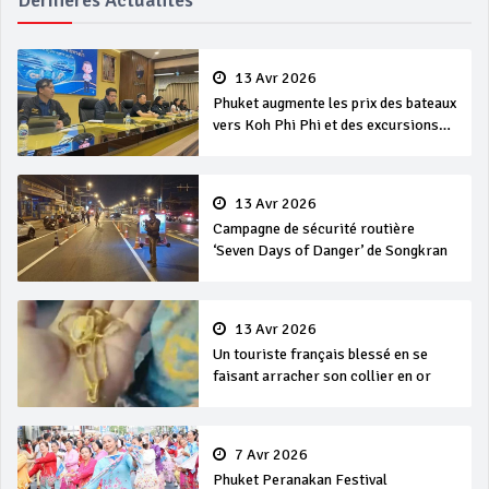
13 Avr 2026
Phuket augmente les prix des bateaux
vers Koh Phi Phi et des excursions
en mer
13 Avr 2026
Campagne de sécurité routière
‘Seven Days of Danger’ de Songkran
13 Avr 2026
Un touriste français blessé en se
faisant arracher son collier en or
7 Avr 2026
Phuket Peranakan Festival