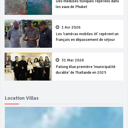
Des méduses toxiques repérées dans
les eaux de Phuket
1 Avr 2026
Les ‘caméras mobiles IA’ repèrent un
français en dépassement de séjour
31 Mar 2026
Patong élue première ‘municipalité
durable’ de Thaïlande en 2025
Location Villas