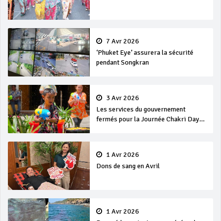
7 Avr 2026
‘Phuket Eye’ assurera la sécurité
pendant Songkran
3 Avr 2026
Les services du gouvernement
fermés pour la Journée Chakri Day
et Songkran
1 Avr 2026
Dons de sang en Avril
1 Avr 2026