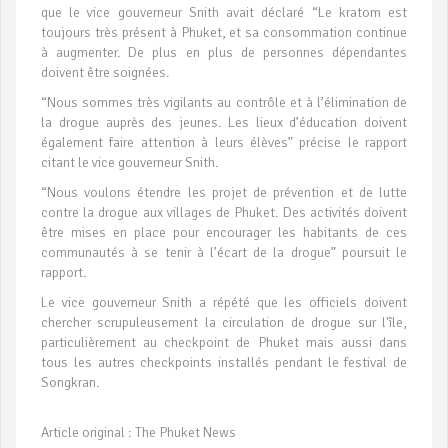
que le vice gouverneur Snith avait déclaré “Le kratom est
toujours très présent à Phuket, et sa consommation continue
à augmenter. De plus en plus de personnes dépendantes
doivent être soignées.
“Nous sommes très vigilants au contrôle et à l’élimination de
la drogue auprès des jeunes. Les lieux d’éducation doivent
également faire attention à leurs élèves” précise le rapport
citant le vice gouverneur Snith.
“Nous voulons étendre les projet de prévention et de lutte
contre la drogue aux villages de Phuket. Des activités doivent
être mises en place pour encourager les habitants de ces
communautés à se tenir à l’écart de la drogue” poursuit le
rapport.
Le vice gouverneur Snith a répété que les officiels doivent
chercher scrupuleusement la circulation de drogue sur l'île,
particulièrement au checkpoint de Phuket mais aussi dans
tous les autres checkpoints installés pendant le festival de
Songkran.
Article original : The Phuket News