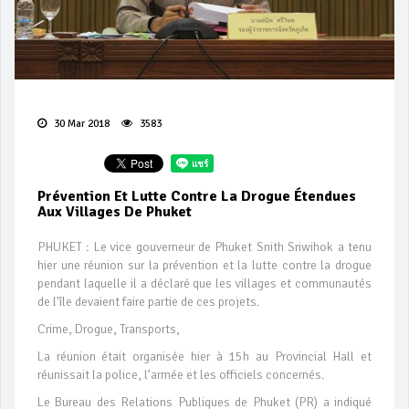
30 Mar 2018
3583
Prévention Et Lutte Contre La Drogue Étendues
Aux Villages De Phuket
PHUKET : Le vice gouverneur de Phuket Snith Sriwihok a tenu
hier une réunion sur la prévention et la lutte contre la drogue
pendant laquelle il a déclaré que les villages et communautés
de l'île devaient faire partie de ces projets.
Crime, Drogue, Transports,
La réunion était organisée hier à 15h au Provincial Hall et
réunissait la police, l’armée et les officiels concernés.
Le Bureau des Relations Publiques de Phuket (PR) a indiqué