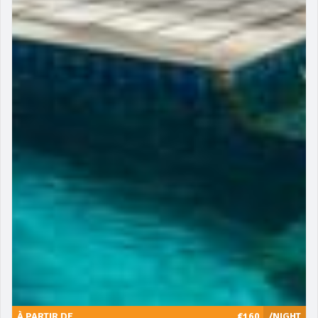
À PARTIR DE
€160
/NIGHT