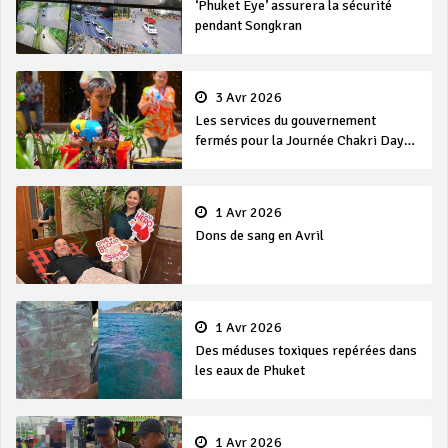
‘Phuket Eye’ assurera la sécurité
pendant Songkran
3 Avr 2026
Les services du gouvernement
fermés pour la Journée Chakri Day
et Songkran
1 Avr 2026
Dons de sang en Avril
1 Avr 2026
Des méduses toxiques repérées dans
les eaux de Phuket
1 Avr 2026