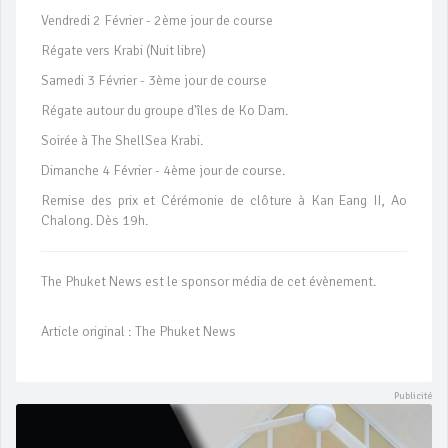
Vendredi 2 Février - 2ème jour de course
Régate vers Krabi (Nuit libre)
Samedi 3 Février - 3ème jour de course
Régate autour du groupe d'îles de Ko Dam.
Soirée à The ShellSea Krabi.
Dimanche 4 Février - 4ème jour de course.
Remise des prix et Cérémonie de clôture à Kan Eang II, Ao
Chalong. Dès 19h.
The Phuket News est le sponsor média de cet évènement.
Article original : The Phuket News