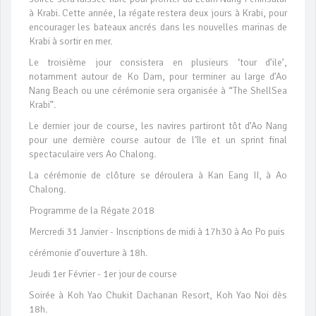
à Krabi. Cette année, la régate restera deux jours à Krabi, pour
encourager les bateaux ancrés dans les nouvelles marinas de
Krabi à sortir en mer.
Le troisième jour consistera en plusieurs ‘tour d’ile’,
notamment autour de Ko Dam, pour terminer au large d’Ao
Nang Beach ou une cérémonie sera organisée à “The ShellSea
Krabi”.
Le dernier jour de course, les navires partiront tôt d’Ao Nang
pour une dernière course autour de l'île et un sprint final
spectaculaire vers Ao Chalong.
La cérémonie de clôture se déroulera à Kan Eang II, à Ao
Chalong.
Programme de la Régate 2018
Mercredi 31 Janvier - Inscriptions de midi à 17h30 à Ao Po puis
cérémonie d’ouverture à 18h.
Jeudi 1er Février - 1er jour de course
Soirée à Koh Yao Chukit Dachanan Resort, Koh Yao Noi dès
18h.