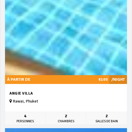
À PARTIR DE
€100
/NIGHT
ANGIE VILLA
Rawai, Phuket
4
2
2
PERSONNES
CHAMBRES
SALLES DE BAIN