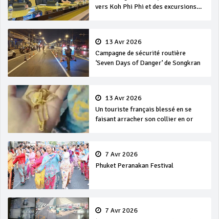
vers Koh Phi Phi et des excursions
en mer
13 Avr 2026
Campagne de sécurité routière
‘Seven Days of Danger’ de Songkran
13 Avr 2026
Un touriste français blessé en se
faisant arracher son collier en or
7 Avr 2026
Phuket Peranakan Festival
7 Avr 2026