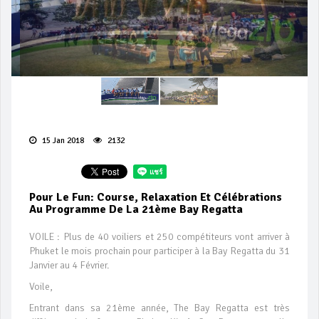
15 Jan 2018
2132
Pour Le Fun: Course, Relaxation Et Célébrations
Au Programme De La 21ème Bay Regatta
VOILE : Plus de 40 voiliers et 250 compétiteurs vont arriver à
Phuket le mois prochain pour participer à la Bay Regatta du 31
Janvier au 4 Février.
Voile,
Entrant dans sa 21ème année, The Bay Regatta est très