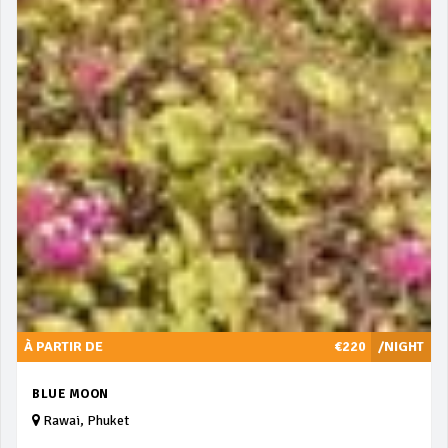
À PARTIR DE
€220
/NIGHT
BLUE MOON
Rawai, Phuket