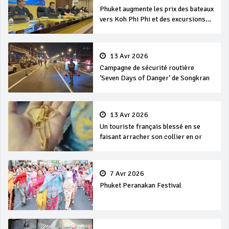
Phuket augmente les prix des bateaux
vers Koh Phi Phi et des excursions
en mer
13 Avr 2026
Campagne de sécurité routière
‘Seven Days of Danger’ de Songkran
13 Avr 2026
Un touriste français blessé en se
faisant arracher son collier en or
7 Avr 2026
Phuket Peranakan Festival