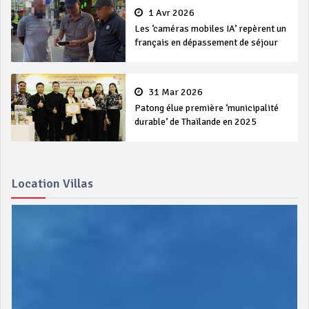
1 Avr 2026
Les ‘caméras mobiles IA’ repèrent un
français en dépassement de séjour
31 Mar 2026
Patong élue première ‘municipalité
durable’ de Thaïlande en 2025
Location Villas