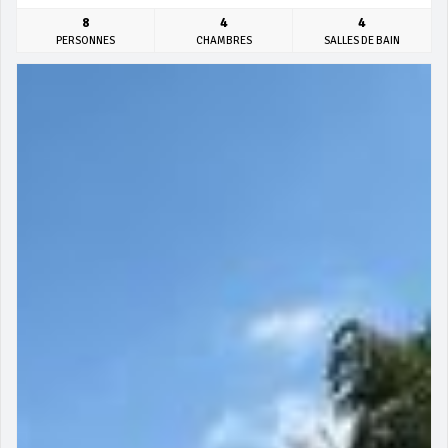
8
4
4
PERSONNES
CHAMBRES
SALLES DE BAIN