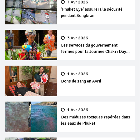
7 Avr 2026
‘Phuket Eye’ assurera la sécurité
pendant Songkran
3 Avr 2026
Les services du gouvernement
fermés pour la Journée Chakri Day
et Songkran
1 Avr 2026
Dons de sang en Avril
1 Avr 2026
Des méduses toxiques repérées dans
les eaux de Phuket