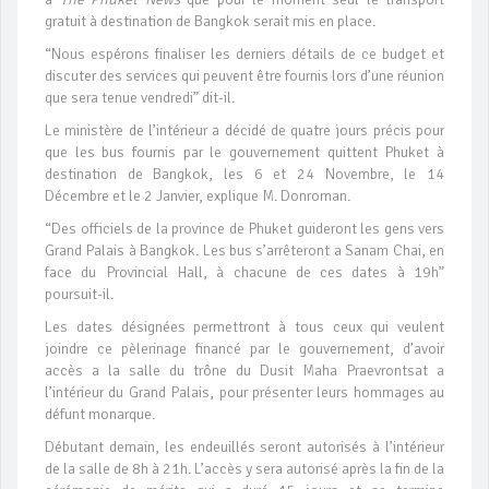
gratuit à destination de Bangkok serait mis en place.
“Nous espérons finaliser les derniers détails de ce budget et
discuter des services qui peuvent être fournis lors d’une réunion
que sera tenue vendredi” dit-il.
Le ministère de l’intérieur a décidé de quatre jours précis pour
que les bus fournis par le gouvernement quittent Phuket à
destination de Bangkok, les 6 et 24 Novembre, le 14
Décembre et le 2 Janvier, explique M. Donroman.
“Des officiels de la province de Phuket guideront les gens vers
Grand Palais à Bangkok. Les bus s’arrêteront a Sanam Chai, en
face du Provincial Hall, à chacune de ces dates à 19h”
poursuit-il.
Les dates désignées permettront à tous ceux qui veulent
joindre ce pèlerinage financé par le gouvernement, d’avoir
accès a la salle du trône du Dusit Maha Praevrontsat a
l’intérieur du Grand Palais, pour présenter leurs hommages au
défunt monarque.
Débutant demain, les endeuillés seront autorisés à l’intérieur
de la salle de 8h à 21h. L’accès y sera autorisé après la fin de la