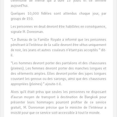
cérémonie de mérite qui a duré 15 jours et se termine
aujourd’hui.
Quelques 10,000 fidèles sont attendus chaque jour, par
groups de 150.
Les personnes en deuil devront être habillées en conséquence,
signale M. Donroman.
“Le Bureau de la Famille Royale a informé que les personnes
pénétrant à l’intérieur de la salle devront être vêtus uniquement
de noir, les jeans et autres couleurs n’étant pas acceptés ” dit-
il.
“Les hommes devront porter des pantalons et des chaussures
(pleines). Les femmes devront porter des manches longues et
des vêtements amples. Elles devront porter des jupes longues
couvrant les genoux ou des sarongs, ainsi que des chaussures
appropriées (pleines) ” ajoute-t-il.
Alors qu’il était prévu que seules les personnes ne disposant
d’aucun moyen de transport à destination de Bangkok pour
présenter leurs hommages pourront profiter de ce service
gratuit, M. Donroman précise que le ministre de l’intérieur a
insisté pour que ce service soit accessible à tout le monde.