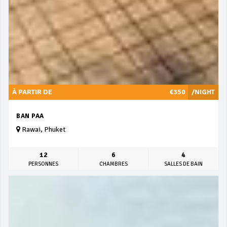
À PARTIR DE
€350
/NIGHT
BAN PAA
Rawai, Phuket
12
6
4
PERSONNES
CHAMBRES
SALLES DE BAIN