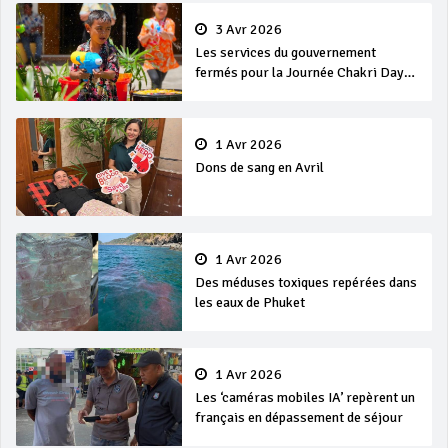
3 Avr 2026
Les services du gouvernement
fermés pour la Journée Chakri Day
et Songkran
1 Avr 2026
Dons de sang en Avril
1 Avr 2026
Des méduses toxiques repérées dans
les eaux de Phuket
1 Avr 2026
Les ‘caméras mobiles IA’ repèrent un
français en dépassement de séjour