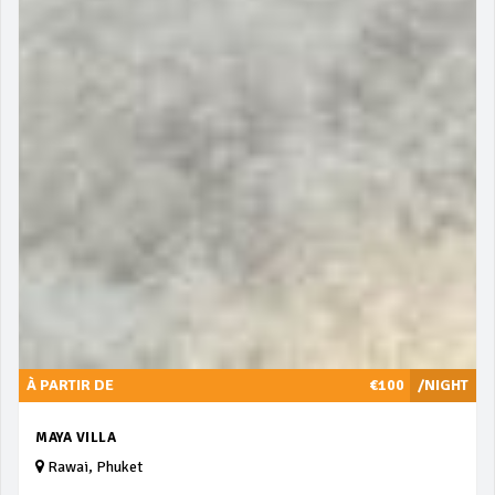
À PARTIR DE
€100
/NIGHT
MAYA VILLA
Rawai, Phuket