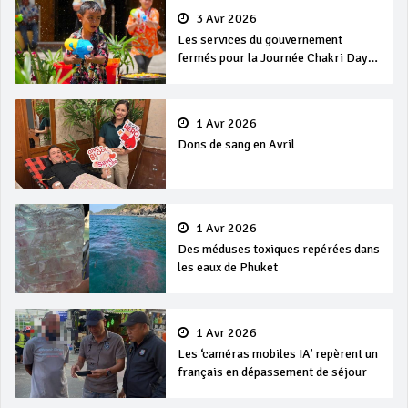
3 Avr 2026
Les services du gouvernement
fermés pour la Journée Chakri Day
et Songkran
1 Avr 2026
Dons de sang en Avril
1 Avr 2026
Des méduses toxiques repérées dans
les eaux de Phuket
1 Avr 2026
Les ‘caméras mobiles IA’ repèrent un
français en dépassement de séjour