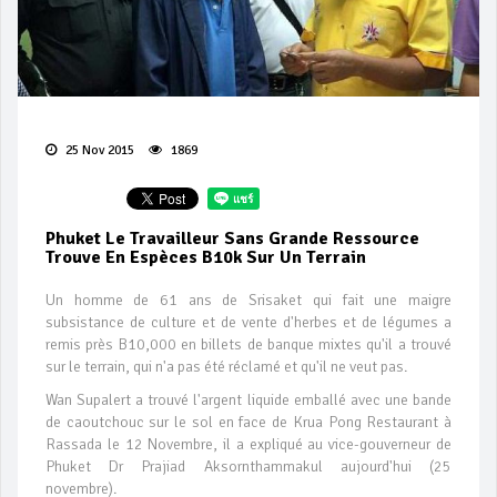
25 Nov 2015
1869
Phuket Le Travailleur Sans Grande Ressource
Trouve En Espèces B10k Sur Un Terrain
Un homme de 61 ans de Srisaket qui fait une maigre
subsistance de culture et de vente d'herbes et de légumes a
remis près B10,000 en billets de banque mixtes qu'il a trouvé
sur le terrain, qui n'a pas été réclamé et qu'il ne veut pas.
Wan Supalert a trouvé l'argent liquide emballé avec une bande
de caoutchouc sur le sol en face de Krua Pong Restaurant à
Rassada le 12 Novembre, il a expliqué au vice-gouverneur de
Phuket Dr Prajiad Aksornthammakul aujourd'hui (25
novembre).