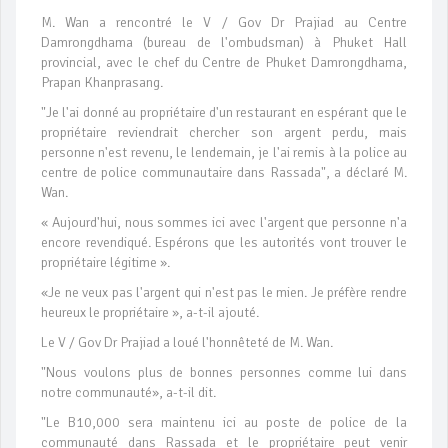
M. Wan a rencontré le V / Gov Dr Prajiad au Centre
Damrongdhama (bureau de l'ombudsman) à Phuket Hall
provincial, avec le chef du Centre de Phuket Damrongdhama,
Prapan Khanprasang.
"Je l'ai donné au propriétaire d'un restaurant en espérant que le
propriétaire reviendrait chercher son argent perdu, mais
personne n'est revenu, le lendemain, je l'ai remis à la police au
centre de police communautaire dans Rassada", a déclaré M.
Wan.
« Aujourd'hui, nous sommes ici avec l'argent que personne n'a
encore revendiqué. Espérons que les autorités vont trouver le
propriétaire légitime ».
«Je ne veux pas l'argent qui n'est pas le mien. Je préfère rendre
heureux le propriétaire », a-t-il ajouté.
Le V / Gov Dr Prajiad a loué l'honnêteté de M. Wan.
"Nous voulons plus de bonnes personnes comme lui dans
notre communauté», a-t-il dit.
"Le B10,000 sera maintenu ici au poste de police de la
communauté dans Rassada et le propriétaire peut venir